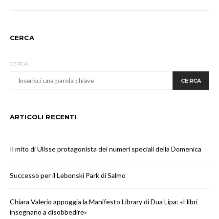
CERCA
CERCA:
CERCA
ARTICOLI RECENTI
Il mito di Ulisse protagonista dei numeri speciali della Domenica
Successo per il Lebonski Park di Salmo
Chiara Valerio appoggia la Manifesto Library di Dua Lipa: «I libri
insegnano a disobbedire»