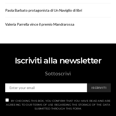
Paola Barbato protagonista di Un Naviglio di libri
Valeria Parrella vince il premio Mandrarossa
Iscriviti alla newsletter
Sottoscrivi
ISCRIVITI
BY CHECKING THIS BOX, YOU CONFIRM THAT YOU HAVE READ AND ARE
AGREEING TO OUR TERMS OF USE REGARDING THE STORAGE OF THE DATA
SUBMITTED THROUGH THIS FORM.