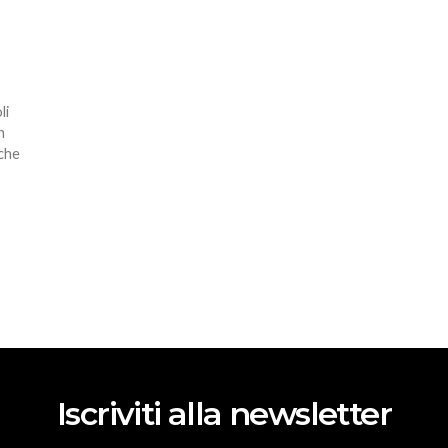
li
n
 che
Iscriviti alla newsletter