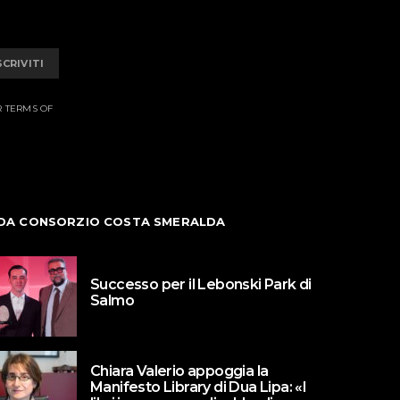
SCRIVITI
R TERMS OF
DA CONSORZIO COSTA SMERALDA
Successo per il Lebonski Park di
Salmo
Chiara Valerio appoggia la
Manifesto Library di Dua Lipa: «I