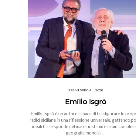
PREMI SPECIALI 2026
Emilio Isgrò
Emilio Isgrò è un autore capace di trasfigurare le prop
radici siciliane in una riflessione universale, gettando p
ideali tra le sponde del mare nostrum e le più comples
geografie mondiali.…