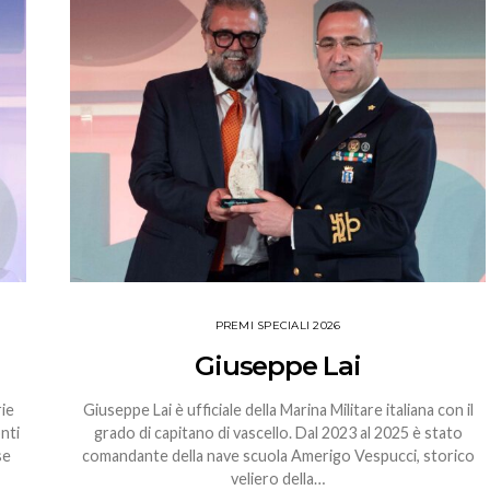
PREMI SPECIALI 2026
Giuseppe Lai
rie
Giuseppe Lai è ufficiale della Marina Militare italiana con il
onti
grado di capitano di vascello. Dal 2023 al 2025 è stato
se
comandante della nave scuola Amerigo Vespucci, storico
veliero della…