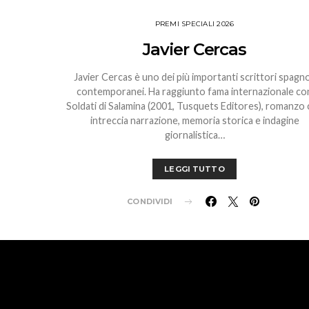
PREMI SPECIALI 2026
Javier Cercas
Javier Cercas è uno dei più importanti scrittori spagno
contemporanei. Ha raggiunto fama internazionale co
Soldati di Salamina (2001, Tusquets Editores), romanzo
intreccia narrazione, memoria storica e indagine
giornalistica…
LEGGI TUTTO
CONDIVIDI