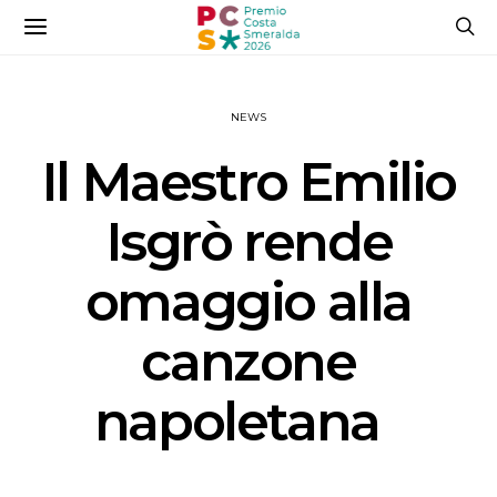
NEWS
Il Maestro Emilio
Isgrò rende
omaggio alla
canzone
napoletana