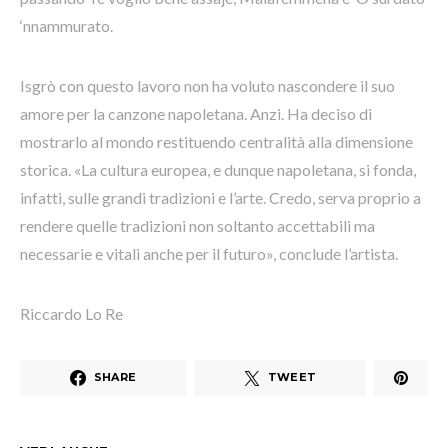
‘nnammurato.
Isgrò con questo lavoro non ha voluto nascondere il suo
amore per la canzone napoletana. Anzi. Ha deciso di
mostrarlo al mondo restituendo centralità alla dimensione
storica. «La cultura europea, e dunque napoletana, si fonda,
infatti, sulle grandi tradizioni e l’arte. Credo, serva proprio a
rendere quelle tradizioni non soltanto accettabili ma
necessarie e vitali anche per il futuro», conclude l’artista.
Riccardo Lo Re
SHARE
TWEET