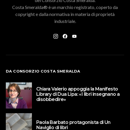
del Consorzio Costa Smeralda.
Costa Smeralda® è un marchio registrato, coperto da
copyright e dalla normativa in materia di proprietà
industriale.
DA CONSORZIO COSTA SMERALDA
Chiara Valerio appoggia la Manifesto
Library di Dua Lipa: «I libri insegnano a
disobbedire»
Paola Barbato protagonista di Un
Naviglio di libri