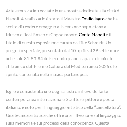
Arte e musica intrecciate in una mostra dedicata alla città di
Napoli. A realizzarlo è stato il Maestro
Emilio Isgrò
che ha
scelto di rendere omaggio alla canzone napoletana al
Museo e Real Bosco di Capodimonte.
Canto Napoli
è il
titolo di questa esposizione curata da Eike Schmidt. Un
progetto speciale, presentato dal 10 aprile al 29 settembre
nelle sale 81-83-84 del secondo piano, capace di unire lo
stile unico del Premio Cultura del Mediterraneo 2026 e lo
spirito contenuto nella musica partenopea.
Isgrò è considerato uno degli artisti di rilievo dell’arte
contemporanea internazionale. Scrittore, pittore e poeta
italiano, è noto per il linguaggio artistico della “cancellatura”.
Una tecnica artistica che offre una riflessione sul linguaggio,
sulla memoria e sui processi della conoscenza. Questa