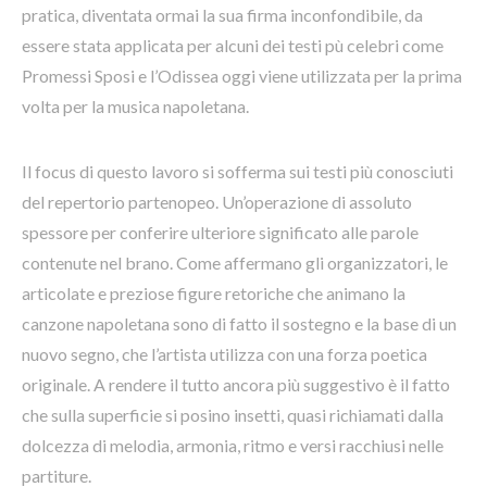
pratica, diventata ormai la sua firma inconfondibile, da
essere stata applicata per alcuni dei testi pù celebri come
Promessi Sposi e l’Odissea oggi viene utilizzata per la prima
volta per la musica napoletana.
Il focus di questo lavoro si sofferma sui testi più conosciuti
del repertorio partenopeo. Un’operazione di assoluto
spessore per conferire ulteriore significato alle parole
contenute nel brano. Come affermano gli organizzatori, le
articolate e preziose figure retoriche che animano la
canzone napoletana sono di fatto il sostegno e la base di un
nuovo segno, che l’artista utilizza con una forza poetica
originale. A rendere il tutto ancora più suggestivo è il fatto
che sulla superficie si posino insetti, quasi richiamati dalla
dolcezza di melodia, armonia, ritmo e versi racchiusi nelle
partiture.