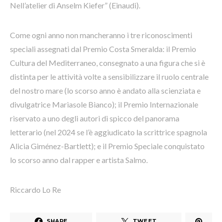
Nell’atelier di Anselm Kiefer” (Einaudi).
Come ogni anno non mancheranno i tre riconoscimenti
speciali assegnati dal Premio Costa Smeralda: il Premio
Cultura del Mediterraneo, consegnato a una figura che si è
distinta per le attività volte a sensibilizzare il ruolo centrale
del nostro mare (lo scorso anno è andato alla scienziata e
divulgatrice Mariasole Bianco); il Premio Internazionale
riservato a uno degli autori di spicco del panorama
letterario (nel 2024 se l’è aggiudicato la scrittrice spagnola
Alicia Giménez-Bartlett); e il Premio Speciale conquistato
lo scorso anno dal rapper e artista Salmo.
Riccardo Lo Re
SHARE
TWEET