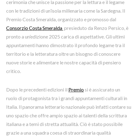
cerimonia che unisce la passione per la lettura e il legame
con le tradizioni di un’isola millenaria come la Sardegna. Il
Premio Costa Smeralda, organizzato e promosso dal
Consorzio Costa Smeralda
presieduto da Renzo Persico, è
pronto a un’edizione 2025 carica di aspettative. Gli ultimi
appuntamenti hanno dimostrato il profondo legame tra il
territorio e la letteratura oltre un bisogno di conoscere
nuove storie e alimentare le nostre capacità di pensiero
critico.
Dopo le precedenti edizioni il
Premio
si è assicurato un
ruolo di protagonista tra i grandi appuntamenti culturali in
Italia. Il panorama letterario nazionale può infatti contare su
uno spazio che offre ampio spazio ai talenti della scrittura
italiana e a temi di stretta attualità. Ciò è stato possibile
grazie a una squadra coesa di straordinaria qualità