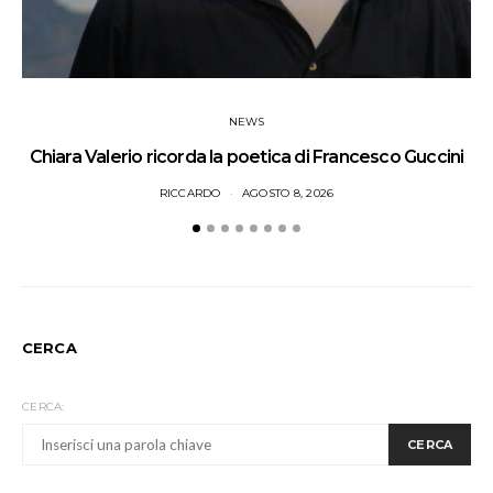
NEWS
Chiara Valerio ricorda la poetica di Francesco Guccini
I
RICCARDO
AGOSTO 8, 2026
CERCA
CERCA:
CERCA