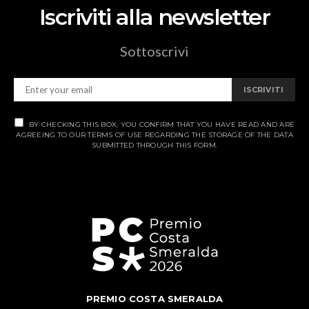
Iscriviti alla newsletter
Sottoscrivi
ISCRIVITI
BY CHECKING THIS BOX, YOU CONFIRM THAT YOU HAVE READ AND ARE
AGREEING TO OUR TERMS OF USE REGARDING THE STORAGE OF THE DATA
SUBMITTED THROUGH THIS FORM.
PREMIO COSTA SMERALDA