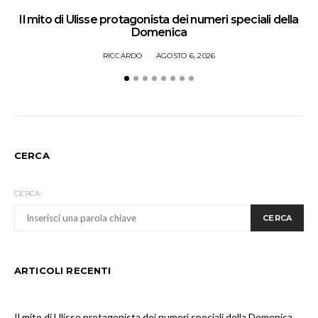
Il mito di Ulisse protagonista dei numeri speciali della
Domenica
RICCARDO
AGOSTO 6, 2026
CERCA
CERCA:
CERCA
ARTICOLI RECENTI
Il mito di Ulisse protagonista dei numeri speciali della Domenica