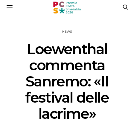
NEWS
Loewenthal
commenta
Sanremo: «Il
festival delle
lacrime»