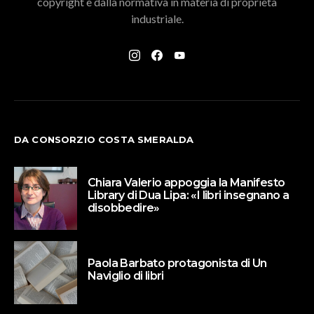
copyright e dalla normativa in materia di proprietà
industriale.
DA CONSORZIO COSTA SMERALDA
Chiara Valerio appoggia la Manifesto
Library di Dua Lipa: «I libri insegnano a
disobbedire»
Paola Barbato protagonista di Un
Naviglio di libri