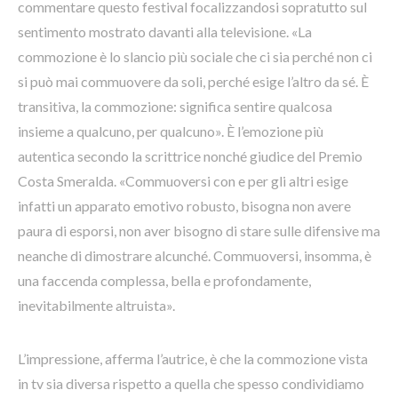
commentare questo festival focalizzandosi sopratutto sul
sentimento mostrato davanti alla televisione. «La
commozione è lo slancio più sociale che ci sia perché non ci
si può mai commuovere da soli, perché esige l’altro da sé. È
transitiva, la commozione: significa sentire qualcosa
insieme a qualcuno, per qualcuno». È l’emozione più
autentica secondo la scrittrice nonché giudice del Premio
Costa Smeralda. «Commuoversi con e per gli altri esige
infatti un apparato emotivo robusto, bisogna non avere
paura di esporsi, non aver bisogno di stare sulle difensive ma
neanche di dimostrare alcunché. Commuoversi, insomma, è
una faccenda complessa, bella e profondamente,
inevitabilmente altruista».
L’impressione, afferma l’autrice, è che la commozione vista
in tv sia diversa rispetto a quella che spesso condividiamo