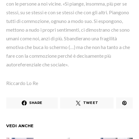
con le persone a noi vicine. «Si piange, insomma, più per se
stessi, su se stessi e con se stessi che con gli altri. Piangono
tutti di commozione, ognuno a modo suo. Si espongono,
mettono a nudo i propri sentimenti, ci dimostrano che sono
umani come noi, anzi di più. Sbandierano una fragilità
emotiva che buca lo schermo (…) ma che non ha tanto a che
fare con la commozione perché è decisamente più
autoreferenziale che sociale».
Riccardo Lo Re
SHARE
TWEET
VEDI ANCHE