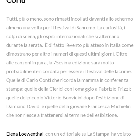
Conti
Tutti, più o meno, sono rimasti incollati davanti allo schermo
almeno una volta per il festival di Sanremo. La curiosità, i
colpi di scena, gli ospiti internazionali che si alternano
durante la serata. È di fatto l’evento più atteso in Italia come
dimostrano per altro i numeri di questi ultimi giorni. Oltre
alle canzoni in gara, la 75esima edizione sarà molto
probabilmente ricordata per essere il festival delle lacrime.
Quelle di Carlo Conti che ricorda la mamma in conferenza
stampa; quelle della Clerici con l’omaggio a Fabrizio Frizzi;
quelle del piccolo Vittorio Bonvicini dopo l’esibizione di
Damiano David; e quelle della giovane Francesca Michielin
che non riesce a trattenersi al termine dell’esibizione.
Elena Loewenthal
, con un editoriale su La Stampa, ha voluto