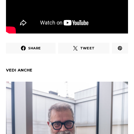
SHARE
TWEET
VEDI ANCHE