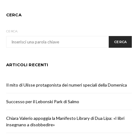
CERCA
CERCA:
CERCA
ARTICOLI RECENTI
Il mito di Ulisse protagonista dei numeri speciali della Domenica
Successo per il Lebonski Park di Salmo
Chiara Valerio appoggia la Manifesto Library di Dua Lipa: «I libri
insegnano a disobbedire»