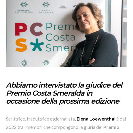
Abbiamo intervistato la giudice del
Premio Costa Smeralda in
occasione della prossima edizione
Scrittrice, traduttrice e giornalista,
Elena Loewenthal
è dal
2022 tra i membri che compongono la giuria del
Premio