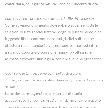
collaudata
, della giusta misura. Sono belli incontri di vita.
Come avviene il processo di selezione dei libri in concorso?
Come avvengono, o meglio dovrebbero avvenire, tutte le
selezioni di tutti i premi letterari degni di questo nome, cioè
leggendo libri e confrontandoci sui giudizi, sulle impressioni
di lettura, raccontandoci a vicenda queste impressioni e poi
arrivando dopo una discussione, magari a volte anche
animata, a trovare i libri e gli autori e le autrici di quest’anno.
Quali sono le tendenze emergenti nella letteratura
contemporanea che avete notato durante il processo di selezione
dei libri?
Le tendenze emergenti sono materiale di studio
accademico. Noi come giurati ci limitiamo a leggere quello
che ci sembra degno di essere letto e a valutare libro per