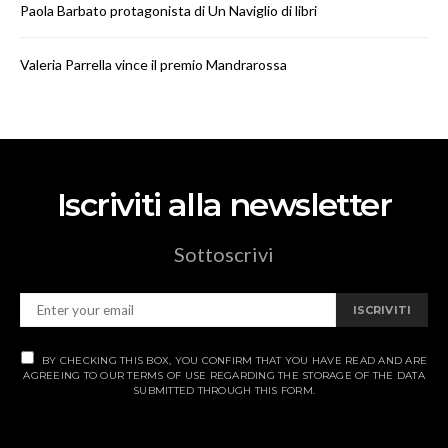
Paola Barbato protagonista di Un Naviglio di libri
Valeria Parrella vince il premio Mandrarossa
Iscriviti alla newsletter
Sottoscrivi
ISCRIVITI
BY CHECKING THIS BOX, YOU CONFIRM THAT YOU HAVE READ AND ARE
AGREEING TO OUR TERMS OF USE REGARDING THE STORAGE OF THE DATA
SUBMITTED THROUGH THIS FORM.