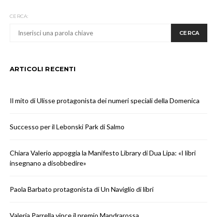
CERCA:
CERCA
ARTICOLI RECENTI
Il mito di Ulisse protagonista dei numeri speciali della Domenica
Successo per il Lebonski Park di Salmo
Chiara Valerio appoggia la Manifesto Library di Dua Lipa: «I libri
insegnano a disobbedire»
Paola Barbato protagonista di Un Naviglio di libri
Valeria Parrella vince il premio Mandrarossa