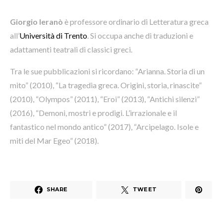
Giorgio Ieranò
è professore ordinario di Letteratura greca
all’
Università di Trento
. Si occupa anche di traduzioni e
adattamenti teatrali di classici greci.
Tra le sue pubblicazioni si ricordano: “Arianna. Storia di un
mito” (2010), “La tragedia greca. Origini, storia, rinascite”
(2010), “Olympos” (2011), “Eroi” (2013), “Antichi silenzi”
(2016), “Demoni, mostri e prodigi. L’irrazionale e il
fantastico nel mondo antico” (2017), “Arcipelago. Isole e
miti del Mar Egeo” (2018).
SHARE
TWEET