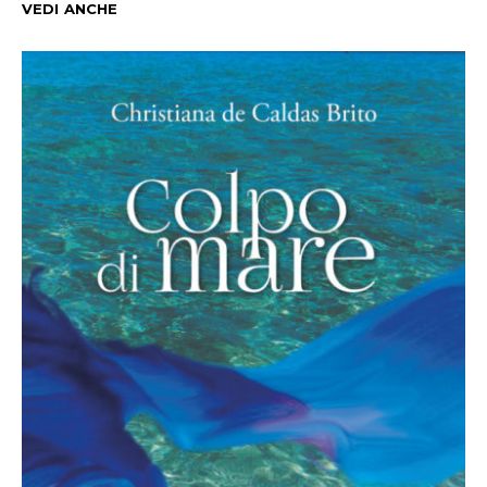
VEDI ANCHE