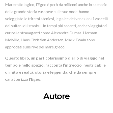
Mare mitologico, l’Egeo è però da millenni anche lo scenario
della grande storia europea: sulle sue onde, hanno
veleggiato le triremi ateniesi, le galee dei veneziani, i vascelli
dei sultani di Istanbul. In tempi piú recenti, anche viaggiatori
curiosi e stravaganti come Alexandre Dumas, Herman
Melville, Hans Christian Andersen, Mark Twain sono
approdati sulle rive del mare greco.
Questo libro, un particolarissimo diario di viaggio nel
tempo e nello spazio, racconta l’intreccio inestricabile
di mito e realtà, storia e leggenda, che da sempre
caratterizza l’Egeo.
Autore