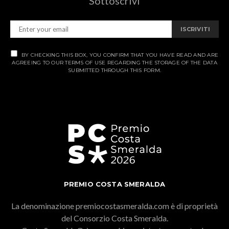
Sottoscrivi
ISCRIVITI
BY CHECKING THIS BOX, YOU CONFIRM THAT YOU HAVE READ AND ARE
AGREEING TO OUR TERMS OF USE REGARDING THE STORAGE OF THE DATA
SUBMITTED THROUGH THIS FORM.
PREMIO COSTA SMERALDA
La denominazione premiocostasmeralda.com è di proprietà
del Consorzio Costa Smeralda.