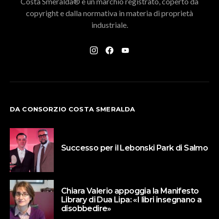
Costa Smeralda® è un marchio registrato, coperto da
copyright e dalla normativa in materia di proprietà
industriale.
DA CONSORZIO COSTA SMERALDA
Successo per il Lebonski Park di Salmo
Chiara Valerio appoggia la Manifesto
Library di Dua Lipa: «I libri insegnano a
disobbedire»