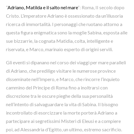
“
Adriano, Matilda e il salto nel mare
“: Roma, II secolo dopo
Cristo. L’imperatore Adriano è ossessionato da un’illusoria
ricerca di immortalità. I personaggi che ruotano attorno a
questa figura enigmatica sono la moglie Sabina, esposta alle
sue bizzarrie, la cognata Matidia, colta, intelligente e
riservata, e Marco, marinaio esperto di origini servili.
Gli eventi si dipanano nel corso dei viaggi per mare paralleli
di Adriano, che predilige visitare le numerose province
disseminate nell’Impero, e Marco, che rincorre l’inquieto
cammino del Principe di Roma fino a inoltrarsi con
discrezione tra le oscure pieghe della sua personalità
nell’intento di salvaguardare la vita di Sabina.
Il bisogno
incontrollato di esorcizzare la morte porterà Adriano a
partecipare ai segretissimi Misteri di Eleusi e a compiere
poi, ad Alessandria d’Egitto, un ultimo, estremo sacrificio.