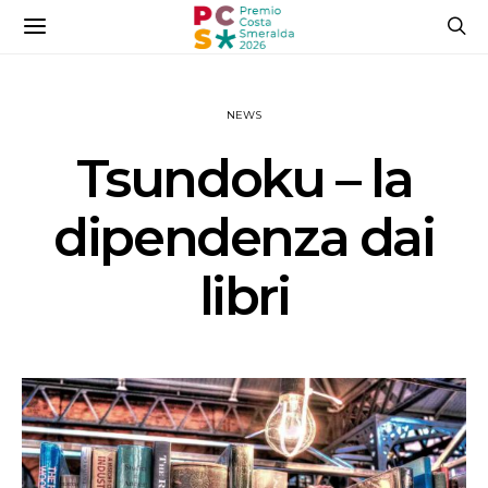
NEWS
Tsundoku – la
dipendenza dai
libri