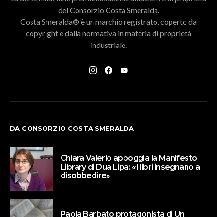
del Consorzio Costa Smeralda.
Costa Smeralda® è un marchio registrato, coperto da
copyright e dalla normativa in materia di proprietà
industriale.
DA CONSORZIO COSTA SMERALDA
Chiara Valerio appoggia la Manifesto
Library di Dua Lipa: «I libri insegnano a
disobbedire»
Paola Barbato protagonista di Un