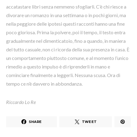
accatastare libri senza nemmeno sfogliarli. C’è chi riesce a
divorare un romanzo in una settimana o in pochi giorni, ma
nella peggiore delle ipotesi questi racconti hanno una fine
poco gloriosa. Prima la polvere, poi il tempo, il testo entra
gradualmente nel dimenticatoio, fino a quando, in maniera
del tutto casuale, non ci ricorda della sua presenza in casa. È
un comportamento piuttosto comune, e al momento l’unico
rimedio a questo impulso è di riprenderli in mano e
cominciare finalmente a leggerli. Nessuna scusa. Ora di
tempo ce n’è davvero in abbondanza.
Riccardo Lo Re
SHARE
TWEET