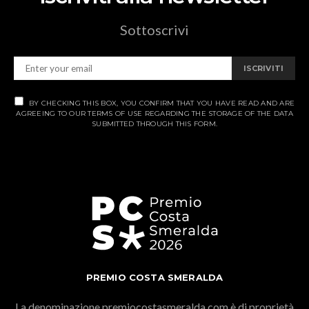
Sottoscrivi
ISCRIVITI
BY CHECKING THIS BOX, YOU CONFIRM THAT YOU HAVE READ AND ARE
AGREEING TO OUR TERMS OF USE REGARDING THE STORAGE OF THE DATA
SUBMITTED THROUGH THIS FORM.
PREMIO COSTA SMERALDA
La denominazione premiocostasmeralda.com è di proprietà