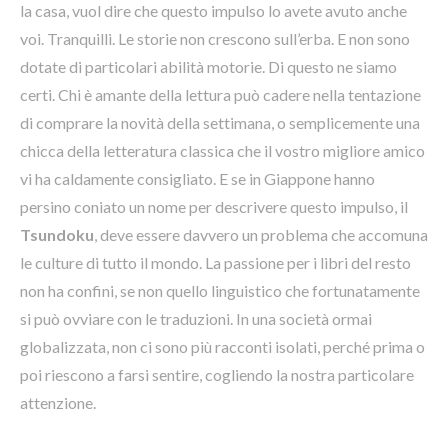
la casa, vuol dire che questo impulso lo avete avuto anche
voi. Tranquilli. Le storie non crescono sull’erba. E non sono
dotate di particolari abilità motorie. Di questo ne siamo
certi. Chi è amante della lettura può cadere nella tentazione
di comprare la novità della settimana, o semplicemente una
chicca della letteratura classica che il vostro migliore amico
vi ha caldamente consigliato. E se in Giappone hanno
persino coniato un nome per descrivere questo impulso, il
Tsundoku
, deve essere davvero un problema che accomuna
le culture di tutto il mondo. La passione per i libri del resto
non ha confini, se non quello linguistico che fortunatamente
si può ovviare con le traduzioni. In una società ormai
globalizzata, non ci sono più racconti isolati, perché prima o
poi riescono a farsi sentire, cogliendo la nostra particolare
attenzione.