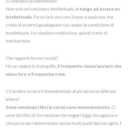
Si considera un intellettuale?
Non solo mi considero intellettuale,
ci tengo ad essere un
intellettuale
. Forse farà storcere il naso a qualcuno, ma
credo di essermi guadagnato sul campo la condizione di
intellettuale. Ho studiato moltissimo, quindi credo di
meritarmelo.
Che rapporto ha con i social?
Ho un rapporto tranquillo,
li frequento senza lasciare che
siano loro a frequentare me
.
C’è un libro in cui si è immedesimato di più nel corso delle sue
letture?
Sono centinaia i libri in cui mi sono immedesimato
. Ci
sono dei libri di formazione che magari leggi da ragazzo e
che poi scopri determinano anche molti punti del tuo agire.
I