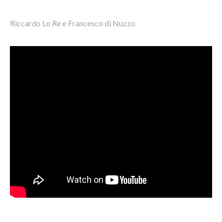
Riccardo Lo Re e Francesco di Nuzzo