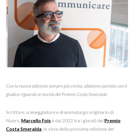
Con la nuova edizione sempre più vicina, abbiamo parlato con il
giudice riguardo le novità del Premio Costa Smeralda
Scrittore, sceneggiatore e drammaturgo originario di
Nuoro,
Marcello Fois
è dal 2022 tra i giurati del
Premio
Costa Smeralda
. In vista della prossima edizione del