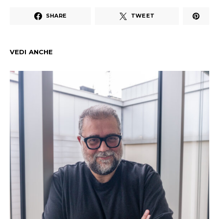
SHARE
TWEET
VEDI ANCHE