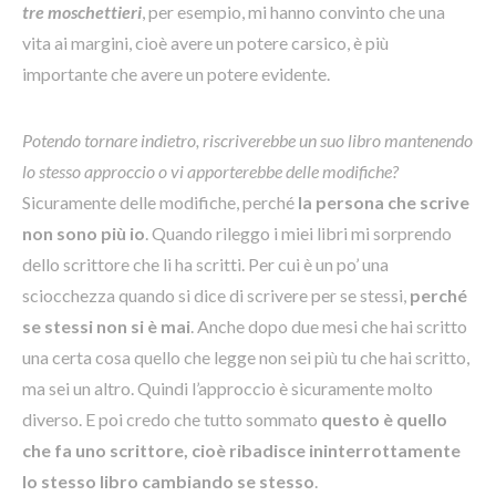
tre moschettieri
, per esempio, mi hanno convinto che una
vita ai margini, cioè avere un potere carsico, è più
importante che avere un potere evidente.
Potendo tornare indietro, riscriverebbe un suo libro mantenendo
lo stesso approccio o vi apporterebbe delle modifiche?
Sicuramente delle modifiche, perché
la persona che scrive
non sono più io
. Quando rileggo i miei libri mi sorprendo
dello scrittore che li ha scritti. Per cui è un po’ una
sciocchezza quando si dice di scrivere per se stessi,
perché
se stessi non si è mai
. Anche dopo due mesi che hai scritto
una certa cosa quello che legge non sei più tu che hai scritto,
ma sei un altro. Quindi l’approccio è sicuramente molto
diverso. E poi credo che tutto sommato
questo è quello
che fa uno scrittore, cioè ribadisce ininterrottamente
lo stesso libro cambiando se stesso
.