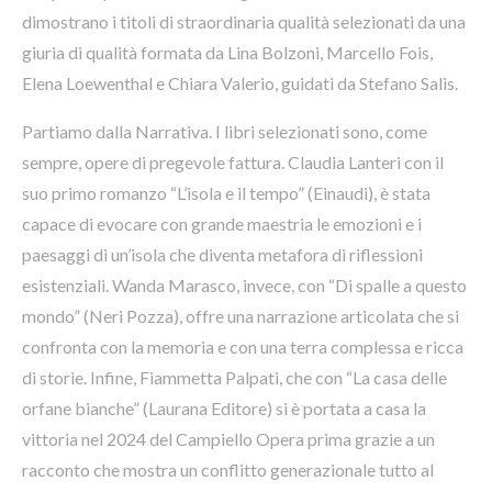
dimostrano i titoli di straordinaria qualità selezionati da una
giuria di qualità formata da Lina Bolzoni, Marcello Fois,
Elena Loewenthal e Chiara Valerio, guidati da Stefano Salis.
Partiamo dalla Narrativa. I libri selezionati sono, come
sempre, opere di pregevole fattura. Claudia Lanteri con il
suo primo romanzo “L’isola e il tempo” (Einaudi), è stata
capace di evocare con grande maestria le emozioni e i
paesaggi di un’isola che diventa metafora di riflessioni
esistenziali. Wanda Marasco, invece, con “Di spalle a questo
mondo” (Neri Pozza), offre una narrazione articolata che si
confronta con la memoria e con una terra complessa e ricca
di storie. Infine, Fiammetta Palpati, che con “La casa delle
orfane bianche” (Laurana Editore) si è portata a casa la
vittoria nel 2024 del Campiello Opera prima grazie a un
racconto che mostra un conflitto generazionale tutto al