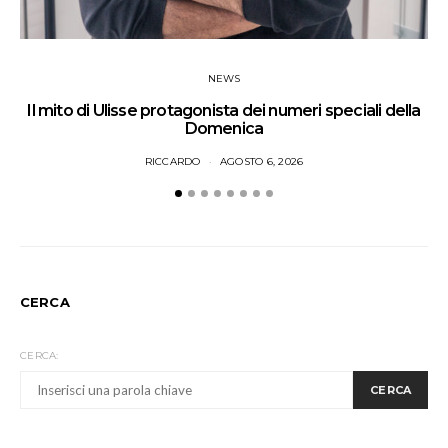
NEWS
Il mito di Ulisse protagonista dei numeri speciali della
Domenica
RICCARDO
AGOSTO 6, 2026
CERCA
CERCA:
CERCA