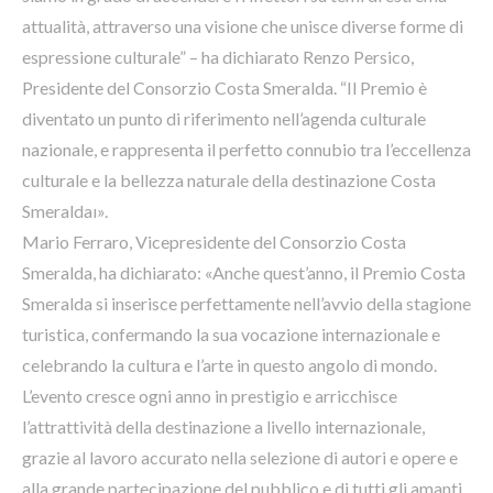
attualità, attraverso una visione che unisce diverse forme di
espressione culturale” – ha dichiarato Renzo Persico,
Presidente del Consorzio Costa Smeralda. “Il Premio è
diventato un punto di riferimento nell’agenda culturale
nazionale, e rappresenta il perfetto connubio tra l’eccellenza
culturale e la bellezza naturale della destinazione Costa
Smeraldaı».
Mario Ferraro, Vicepresidente del Consorzio Costa
Smeralda, ha dichiarato: «Anche quest’anno, il Premio Costa
Smeralda si inserisce perfettamente nell’avvio della stagione
turistica, confermando la sua vocazione internazionale e
celebrando la cultura e l’arte in questo angolo di mondo.
L’evento cresce ogni anno in prestigio e arricchisce
l’attrattività della destinazione a livello internazionale,
grazie al lavoro accurato nella selezione di autori e opere e
alla grande partecipazione del pubblico e di tutti gli amanti