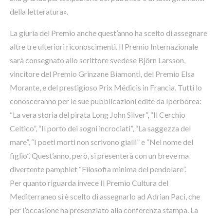
della letteratura».
La giuria del Premio anche quest’anno ha scelto di assegnare
altre tre ulteriori riconoscimenti. Il Premio Internazionale
sarà consegnato allo scrittore svedese Björn Larsson,
vincitore del Premio Grinzane Biamonti, del Premio Elsa
Morante, e del prestigioso Prix Médicis in Francia. Tutti lo
conosceranno per le sue pubblicazioni edite da Iperborea:
“La vera storia del pirata Long John Silver”, “Il Cerchio
Celtico”, “Il porto dei sogni incrociati”, “La saggezza del
mare”, “I poeti morti non scrivono gialli” e “Nel nome del
figlio”. Quest’anno, però, si presenterà con un breve ma
divertente pamphlet “Filosofia minima del pendolare”.
Per quanto riguarda invece Il Premio Cultura del
Mediterraneo si è scelto di assegnarlo ad Adrian Paci, che
per l’occasione ha presenziato alla conferenza stampa. La