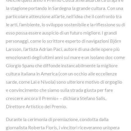
la stagione portando in Sardegna la grande cultura. Con una
particolare attenzione all’arte, nell’idea che il confronto tra
le arti, l’ambiente, lo sviluppo sostenibile e la riflessione su di
esso possa essere auspicio di un futuro migliore. I grandi
personaggi, come lo scrittore esperto di navigazioni Björn
Larsson, l’artista Adrian Paci, autore di una delle opere più
emozionanti degli ultimi anni sul mare e un isolano doc come
Giorgio Spanu che diffonde instancabilmente la migliore
cultura italiana in America (con un occhio alle eccellenze
sarde, come Lai e Nivola) sono ulteriore motivo di orgoglio
e convincimento che siamo sulla strada giusta per fare
crescere ancora il Premio» – dichiara Stefano Salis,
Direttore Artistico del Premio.
Durante la cerimonia di premiazione, condotta dalla
giornalista Roberta Floris, i vincitori riceveranno un’opera