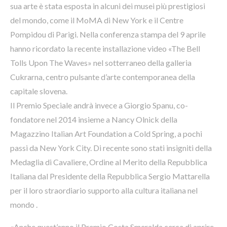
sua arte è stata esposta in alcuni dei musei più prestigiosi
del mondo, come il MoMA di New York e il Centre
Pompidou di Parigi. Nella conferenza stampa del 9 aprile
hanno ricordato la recente installazione video «The Bell
Tolls Upon The Waves» nel sotterraneo della galleria
Cukrarna, centro pulsante d’arte contemporanea della
capitale slovena.
Il Premio Speciale andrà invece a Giorgio Spanu, co-
fondatore nel 2014 insieme a Nancy Olnick della
Magazzino Italian Art Foundation a Cold Spring, a pochi
passi da New York City. Di recente sono stati insigniti della
Medaglia di Cavaliere, Ordine al Merito della Repubblica
Italiana dal Presidente della Repubblica Sergio Mattarella
per il loro straordiario supporto alla cultura italiana nel
mondo .
«Anche quest’anno il Premio Costa Smeralda cerca di aprire