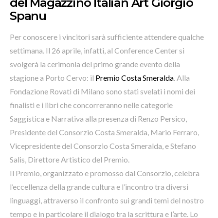
del Magazzino Italian Art Giorgio
Spanu
Per conoscere i vincitori sarà sufficiente attendere qualche
settimana. Il 26 aprile, infatti, al Conference Center si
svolgerà la cerimonia del primo grande evento della
stagione a Porto Cervo: il
Premio Costa Smeralda
. Alla
Fondazione Rovati di Milano sono stati svelati i nomi dei
finalisti e i libri che concorreranno nelle categorie
Saggistica e Narrativa alla presenza di Renzo Persico,
Presidente del Consorzio Costa Smeralda, Mario Ferraro,
Vicepresidente del Consorzio Costa Smeralda, e Stefano
Salis, Direttore Artistico del Premio.
Il Premio, organizzato e promosso dal Consorzio, celebra
l’eccellenza della grande cultura e l’incontro tra diversi
linguaggi, attraverso il confronto sui grandi temi del nostro
tempo e in particolare il dialogo tra la scrittura e l’arte. Lo