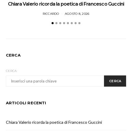
Chiara Valerio ricorda la poetica di Francesco Guccini
I
RICCARDO
AGOSTO 8, 2026
CERCA
CERCA:
CERCA
ARTICOLI RECENTI
Chiara Valerio ricorda la poetica di Francesco Guccini