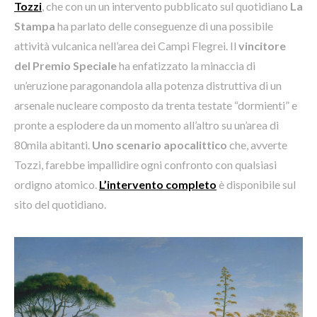
Tozzi
, che con un un intervento pubblicato sul quotidiano
La
Stampa
ha parlato delle conseguenze di una possibile
attività vulcanica nell’area dei Campi Flegrei. Il
vincitore
del Premio Speciale
ha enfatizzato la minaccia di
un’eruzione paragonandola alla potenza distruttiva di un
arsenale nucleare composto da trenta testate “dormienti” e
pronte a esplodere da un momento all’altro su un’area di
80mila abitanti.
Uno scenario apocalittico
che, avverte
Tozzi, farebbe impallidire ogni confronto con qualsiasi
ordigno atomico.
L’intervento completo
è disponibile sul
sito del quotidiano.