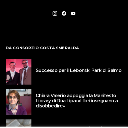
DA CONSORZIO COSTA SMERALDA
Successo per il Lebonski Park di Salmo
Chiara Valerio appoggia la Manifesto
Library di Dua Lipa: «I libri insegnano a
disobbedire»