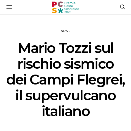
NEWS
Mario Tozzi sul
rischio sismico
dei Campi Flegrei,
il supervulcano
italiano