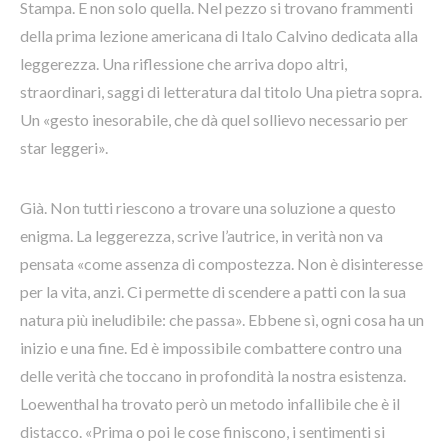
Stampa. E non solo quella. Nel pezzo si trovano frammenti
della prima lezione americana di Italo Calvino dedicata alla
leggerezza. Una riflessione che arriva dopo altri,
straordinari, saggi di letteratura dal titolo Una pietra sopra.
Un «gesto inesorabile, che dà quel sollievo necessario per
star leggeri».
Già. Non tutti riescono a trovare una soluzione a questo
enigma. La leggerezza, scrive l’autrice, in verità non va
pensata «come assenza di compostezza. Non è disinteresse
per la vita, anzi. Ci permette di scendere a patti con la sua
natura più ineludibile: che passa». Ebbene sì, ogni cosa ha un
inizio e una fine. Ed è impossibile combattere contro una
delle verità che toccano in profondità la nostra esistenza.
Loewenthal ha trovato però un metodo infallibile che è il
distacco. «Prima o poi le cose finiscono, i sentimenti si