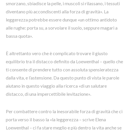
smorzano, sbiadisce la pelle, i muscoli si rilassano, i tessuti
diventano più accondiscenti alla forza di gravità». La
leggerezza potrebbe essere dunque «un ottimo antidoto
alle rughe: porta su, a sorvolare il suolo, seppure magari a
bassa quota».
È altrettanto vero che è complicato trovare il giusto
equilibrio tra il distacco definito da Loewenthal – quello che
ti consente di prendere tutto con assoluta spensieratezza
dalla vita, e l’astensione. Da questo punto di vista le parole
aiutano in questo viaggio alla ricerca «di un salutare
distacco, di una impercettibile levitazione».
Per combattere contro la inesorabile forza di gravità che ci
porta verso il basso la «la leggerezza – scrive Elena
Loewenthal – ci fa stare meglio e più dentro la vita anche se