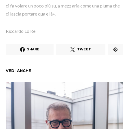
ci fa volare un poco più su, a mezz’aria come una piuma che
ci lascia portare qua e là».
Riccardo Lo Re
SHARE
TWEET
VEDI ANCHE