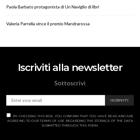
Paola Barbato protagonista di Un Naviglio di libri
Valeria Parrella vince il premio Mandrarossa
Iscriviti alla newsletter
Sottoscrivi
ISCRIVITI
BY CHECKING THIS BOX, YOU CONFIRM THAT YOU HAVE READ AND ARE
AGREEING TO OUR TERMS OF USE REGARDING THE STORAGE OF THE DATA
SUBMITTED THROUGH THIS FORM.