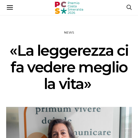
NEWS
«La leggerezza ci
fa vedere meglio
la vita»