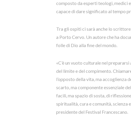
composto da esperti teologi, medici e 
capace di dare significato al tempo pre
Tra gli ospiti ci sarà anche lo scritt
a Porto Cervo. Un autore che ha docum
folle di Dio alla fine del mondo.
«C’è un vuoto culturale nel prepararsi
del limite e del compimento. Chiamare 
l’opposto della vita, ma accoglienza del
scarto, ma componente essenziale dell
facili, ma spazio di sosta, di riflessi
spiritualità, cura e comunità, scienza
presidente del Festival Francescano.