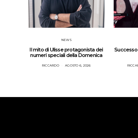
NEWS
Il mito di Ulisse protagonista dei
Successo p
numeri speciali della Domenica
RICCARDO
AGOSTO 6, 2026
RICCA