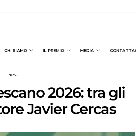
CHI SIAMO
IL PREMIO
MEDIA
CONTATTA
NEWS
escano 2026: tra gli
ttore Javier Cercas