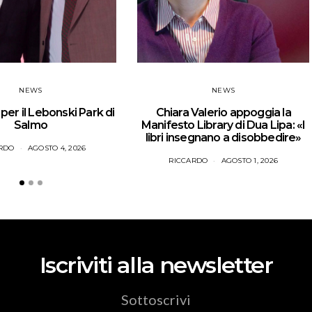
NEWS
NEWS
er il Lebonski Park di
Chiara Valerio appoggia la
Salmo
Manifesto Library di Dua Lipa: «I
libri insegnano a disobbedire»
RDO
AGOSTO 4, 2026
RICCARDO
AGOSTO 1, 2026
Iscriviti alla newsletter
Sottoscrivi