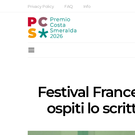
Privacy Policy
FAQ
Info
Festival Franc
ospiti lo scri