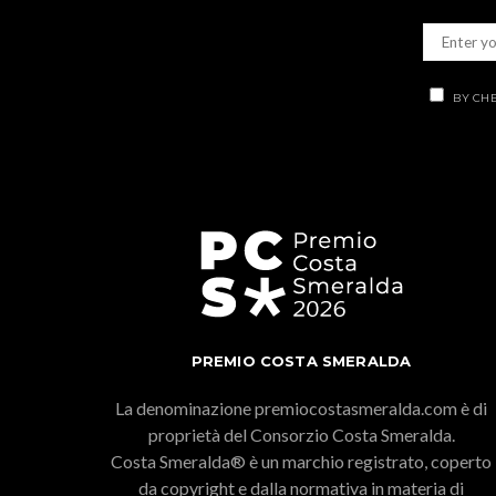
BY CHE
PREMIO COSTA SMERALDA
La denominazione premiocostasmeralda.com è di
proprietà del Consorzio Costa Smeralda.
Costa Smeralda® è un marchio registrato, coperto
da copyright e dalla normativa in materia di