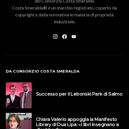
del Consorzio Costa Smeralda.
Costa Smeralda® è un marchio registrato, coperto da
copyright e dalla normativa in materia di proprietà
industriale.
DA CONSORZIO COSTA SMERALDA
Successo per il Lebonski Park di Salmo
Chiara Valerio appoggia la Manifesto
Library di Dua Lipa: «I libri insegnano a