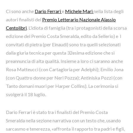
Ci sono anche
Dario Ferrari
e
Michele Mari
nella lista degli
autori finalisti del
Premio Letterario Nazionale Alassio
Centolibri
. L’idiota di famiglia (tra i protagonisti della scorsa
edizione del Premio Costa Smeralda, edito da Sellerio) e I
convitati di pietra (per Einaudi) sono tra quelli selezionati
dalla giuria tecnica per questa 32esima edizione che si
preannuncia di alta qualità. Insieme a loro ci saranno anche
Rosa Matteucci (con Cartagloria per Adelphi); Emilio Jona
(con Quattro donne per Neri Pozza); Antiniska Pozzi (con
Tanto domani muori per Harper Collins). La cerimonia si
svolgerà il 18 luglio.
Dario Ferrari è stato tra i finalisti del Premio Costa
Smeralda nella sezione narrativa con un testo che, usando
sarcasmo e tenerezza, «affronta il rapporto tra padri e figli,