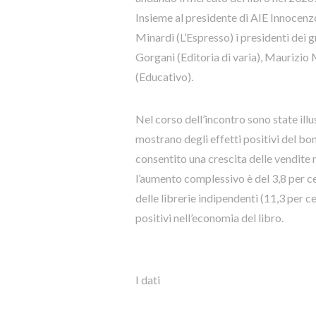
Insieme al presidente di AIE Innocenz
Minardi (L’Espresso) i presidenti dei 
Gorgani (Editoria di varia), Maurizi
(Educativo).
Nel corso dell’incontro sono state ill
mostrano degli effetti positivi del bon
consentito una crescita delle vendite nel
l’aumento complessivo è del 3,8 per ce
delle librerie indipendenti (11,3 per ce
positivi nell’economia del libro.
I dati