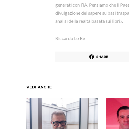
generati con l’IA. Pensiamo che il Paes
divulgazione del sapere su basi traspa
analisi della realtà basata sui libri».
Riccardo Lo Re
SHARE
VEDI ANCHE