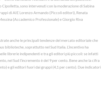
o Cipolletta, sono intervenuti con la moderazione di Sabina
gruppi di AIE Lorenzo Armando (Piccoli editori), Renata
o Messina (Accademico Professionale) e Giorgio Riva
ustrate anche le principali tendenze del mercato editoriale che
us biblioteche, soprattutto nel Sud Italia. L’incentivo ha
le librerie indipendenti e tra gli editori più piccoli: se infatti
nto, nel Sud l’incremento è del 9 per cento. Bene anche la cifra
nto) e gli editori fuori dai gruppi (4,1 per cento). Due indicatori