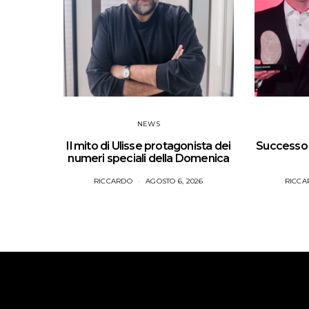
NEWS
Il mito di Ulisse protagonista dei
Successo p
numeri speciali della Domenica
RICCARDO
AGOSTO 6, 2026
RICCA