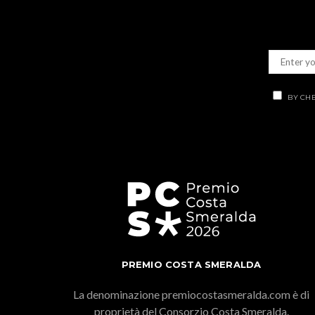
BY CHE
PREMIO COSTA SMERALDA
La denominazione premiocostasmeralda.com è di
proprietà del Consorzio Costa Smeralda.