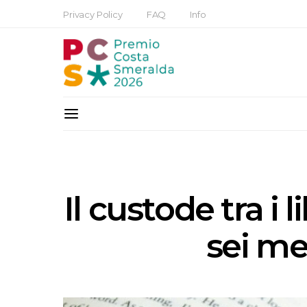
Privacy Policy
FAQ
Info
Il custode tra i l
sei me