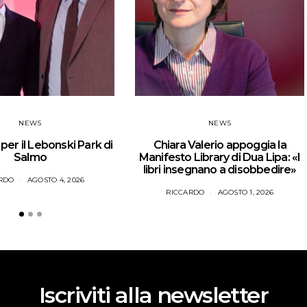
NEWS
NEWS
er il Lebonski Park di
Chiara Valerio appoggia la
Salmo
Manifesto Library di Dua Lipa: «I
libri insegnano a disobbedire»
RDO
AGOSTO 4, 2026
RICCARDO
AGOSTO 1, 2026
Iscriviti alla newsletter