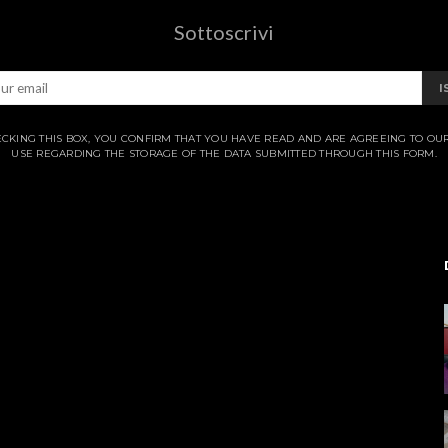
Sottoscrivi
I
CKING THIS BOX, YOU CONFIRM THAT YOU HAVE READ AND ARE AGREEING TO OU
USE REGARDING THE STORAGE OF THE DATA SUBMITTED THROUGH THIS FORM.