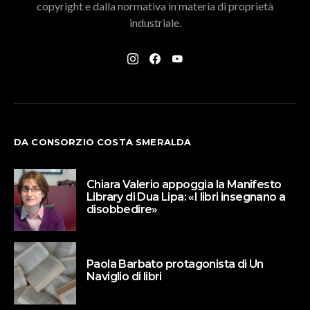
copyright e dalla normativa in materia di proprietà
industriale.
DA CONSORZIO COSTA SMERALDA
Chiara Valerio appoggia la Manifesto
Library di Dua Lipa: «I libri insegnano a
disobbedire»
Paola Barbato protagonista di Un
Naviglio di libri