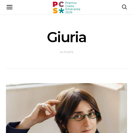
Giuria
14 POSTS