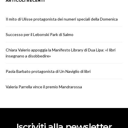
ARTICOLI RECENTI
Il mito di Ulisse protagonista dei numeri speciali della Domenica
Successo per il Lebonski Park di Salmo
Chiara Valerio appoggia la Manifesto Library di Dua Lipa: «I libri
insegnano a disobbedire»
Paola Barbato protagonista di Un Naviglio di libri
Valeria Parrella vince il premio Mandrarossa
Iscriviti alla newsletter