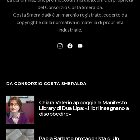
del Consorzio Costa Smeralda.
Costa Smeralda® è un marchio registrato, coperto da
copyright e dalla normativa in materia di proprietà
industriale.
DA CONSORZIO COSTA SMERALDA
Chiara Valerio appoggia la Manifesto
Library di Dua Lipa: «I libri insegnano a
disobbedire»
Paola Barbato protagonista di Un