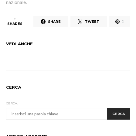
nazionale.
2
SHARE
TWEET
2
SHARES
VEDI ANCHE
CERCA
CERCA:
CERCA