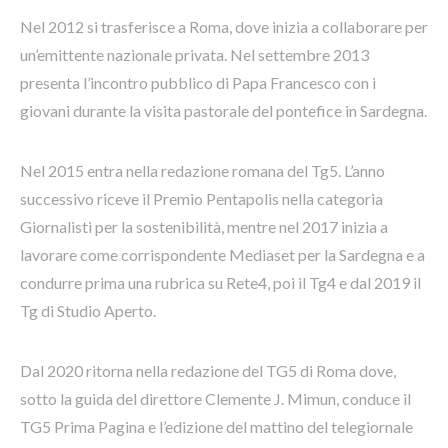
Nel 2012 si trasferisce a Roma, dove inizia a collaborare per
un’emittente nazionale privata. Nel settembre 2013
presenta l’incontro pubblico di Papa Francesco con i
giovani durante la visita pastorale del pontefice in Sardegna.
Nel 2015 entra nella redazione romana del Tg5. L’anno
successivo riceve il Premio Pentapolis nella categoria
Giornalisti per la sostenibilità, mentre nel 2017 inizia a
lavorare come corrispondente Mediaset per la Sardegna e a
condurre prima una rubrica su Rete4, poi il Tg4 e dal 2019 il
Tg di Studio Aperto.
Dal 2020 ritorna nella redazione del TG5 di Roma dove,
sotto la guida del direttore Clemente J. Mimun, conduce il
TG5 Prima Pagina e l’edizione del mattino del telegiornale