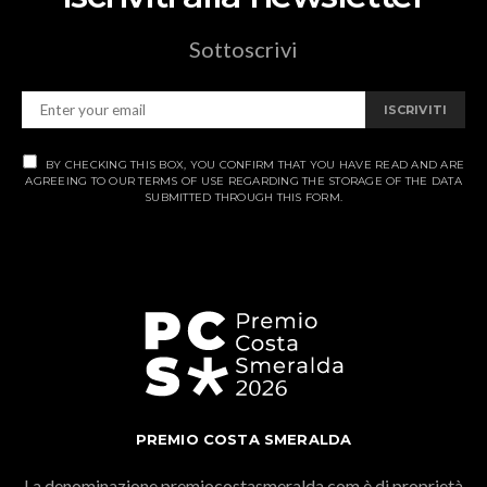
Sottoscrivi
ISCRIVITI
BY CHECKING THIS BOX, YOU CONFIRM THAT YOU HAVE READ AND ARE
AGREEING TO OUR TERMS OF USE REGARDING THE STORAGE OF THE DATA
SUBMITTED THROUGH THIS FORM.
PREMIO COSTA SMERALDA
La denominazione premiocostasmeralda.com è di proprietà