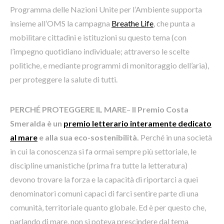
Programma delle Nazioni Unite per l’Ambiente supporta
insieme all’OMS la campagna
Breathe Life
, che punta a
mobilitare cittadini e istituzioni su questo tema (con
l’impegno quotidiano individuale; attraverso le scelte
politiche, e mediante programmi di monitoraggio dell’aria),
per proteggere la salute di tutti.
PERCHÉ PROTEGGERE IL MARE
–
Il Premio Costa
Smeralda è un
premio letterario interamente dedicato
al mare
e alla sua eco-sostenibilità.
Perché in una società
in cui la conoscenza si fa ormai sempre più settoriale, le
discipline umanistiche (prima fra tutte la letteratura)
devono trovare la forza e la capacità di riportarci a quei
denominatori comuni capaci di farci sentire parte di una
comunità, territoriale quanto globale. Ed è per questo che,
parlando di mare, non si poteva prescindere dal tema