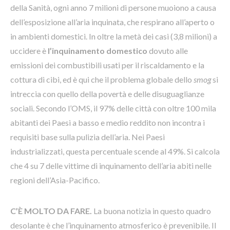
della Sanità, ogni anno 7 milioni di persone muoiono a causa
dell’esposizione all’aria inquinata, che respirano all’aperto o
in ambienti domestici. In oltre la metà dei casi (3,8 milioni) a
uccidere è
l’inquinamento domestico
dovuto alle
emissioni dei combustibili usati per il riscaldamento e la
cottura di cibi, ed è qui che il problema globale dello
smog
si
intreccia con quello della povertà e delle disuguaglianze
sociali. Secondo l’OMS, il 97% delle città con oltre 100 mila
abitanti dei Paesi a basso e medio reddito non incontra i
requisiti base sulla pulizia dell’aria. Nei Paesi
industrializzati, questa percentuale scende al 49%. Si calcola
che 4 su 7 delle vittime di inquinamento dell’aria abiti nelle
regioni dell’Asia-Pacifico.
C’È MOLTO DA FARE.
La buona notizia in questo quadro
desolante è che l’inquinamento atmosferico è prevenibile. Il