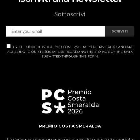
Sottoscrivi
ISCRIVITI
BY CHECKING THIS BOX, YOU CONFIRM THAT YOU HAVE READ AND ARE
AGREEING TO OUR TERMS OF USE REGARDING THE STORAGE OF THE DATA
SUBMITTED THROUGH THIS FORM.
PREMIO COSTA SMERALDA
La denominazione premiocostasmeralda.com è di proprietà