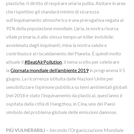
plastiche. Il diritto di respirare un’aria pulita. Abitare in aree
che rispettino gli standard minimi di sicurezza
sull’inquinamento atmosferico è una prerogativa negata al
91% della popolazione mondiale. L’aria, la nostra risorsa
vitale primaria, è allo stesso tempo un killer invisibile:
avvelenata dagli inquinanti, mina la nostra salute e
contribuisce al riscaldamento del Pianeta. È quindi molto
attuale il
#BeatAirPollution
, il tema scelto per celebrare
la
Giornata mondiale dell’ambiente 2019
in programma il 5
giugno. La ricorrenza istituita dalle Nazioni Unite per
sensibilizzare l’opinione pubblica su temi ambientali globali
(nel 2018 è stato l’inquinamento da plastica), quest’anno è
ospitata dalla città di Hangzhou, in Cina, uno dei Paesi
simbolo del problema globale delle emissioni dannose.
PIÙ VULNERABILI –
Secondo l’Organizzazione Mondiale