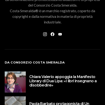
del Consorzio Costa Smeralda.
Costa Smeralda® è un marchio registrato, coperto da
copyright e dalla normativa in materia di proprietà
industriale.
DA CONSORZIO COSTA SMERALDA
Chiara Valerio appoggia la Manifesto
Library di Dua Lipa: «I libri insegnano a
disobbedire»
Paola Barbato protagonista di Un