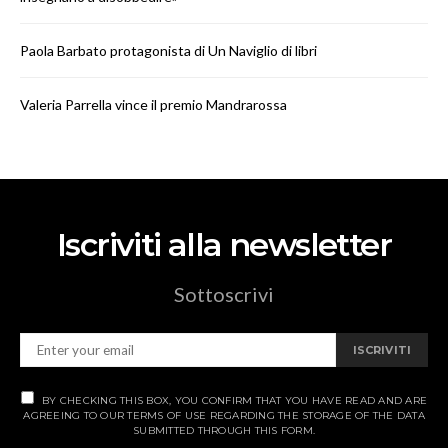
Paola Barbato protagonista di Un Naviglio di libri
Valeria Parrella vince il premio Mandrarossa
Iscriviti alla newsletter
Sottoscrivi
ISCRIVITI
BY CHECKING THIS BOX, YOU CONFIRM THAT YOU HAVE READ AND ARE
AGREEING TO OUR TERMS OF USE REGARDING THE STORAGE OF THE DATA
SUBMITTED THROUGH THIS FORM.