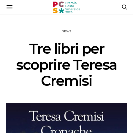
NEWS
Tre libri per
scoprire Teresa
Cremisi