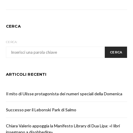
CERCA
CERCA:
CERCA
ARTICOLI RECENTI
Il mito di Ulisse protagonista dei numeri speciali della Domenica
Successo per il Lebonski Park di Salmo
Chiara Valerio appoggia la Manifesto Library di Dua Lipa: «I libri
insegnano a disobbedire»