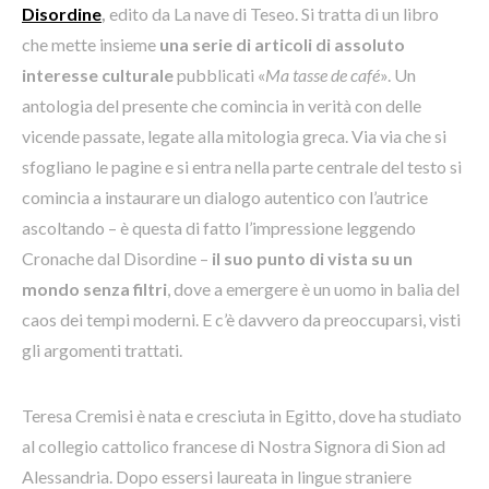
Disordine
,
edito da La nave di Teseo. Si tratta di un libro
che mette insieme
una serie di articoli di assoluto
interesse culturale
pubblicati «
Ma tasse de café
». Un
antologia del presente che comincia in verità con delle
vicende passate, legate alla mitologia greca. Via via che si
sfogliano le pagine e si entra nella parte centrale del testo si
comincia a instaurare un dialogo autentico con l’autrice
ascoltando – è questa di fatto l’impressione leggendo
Cronache dal Disordine –
il suo punto di vista su un
mondo senza filtri
, dove a emergere è un uomo in balia del
caos dei tempi moderni. E c’è davvero da preoccuparsi, visti
gli argomenti trattati.
Teresa Cremisi è nata e cresciuta in Egitto, dove ha studiato
al collegio cattolico francese di Nostra Signora di Sion ad
Alessandria. Dopo essersi laureata in lingue straniere