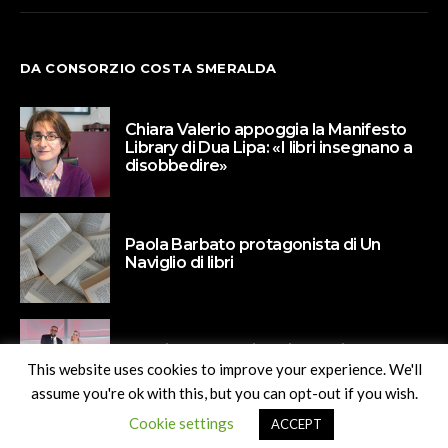
DA CONSORZIO COSTA SMERALDA
Chiara Valerio appoggia la Manifesto
Library di Dua Lipa: «I libri insegnano a
disobbedire»
Paola Barbato protagonista di Un
Naviglio di libri
Valeria Parrella vince il premio
Mandrarossa
This website uses cookies to improve your experience. We'll
assume you're ok with this, but you can opt-out if you wish.
Cookie settings
ACCEPT