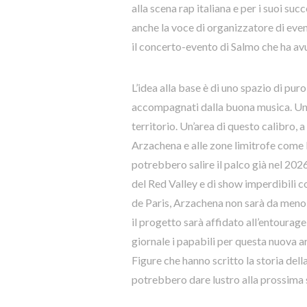
alla scena rap italiana e per i suoi su
anche la voce di organizzatore di eve
il concerto-evento di Salmo che ha avu
L’idea alla base è di uno spazio di pur
accompagnati dalla buona musica. Un 
territorio. Un’area di questo calibro,
Arzachena e alle zone limitrofe come P
potrebbero salire il palco già nel 2026
del Red Valley e di show imperdibili 
de Paris, Arzachena non sarà da meno e
il progetto sarà affidato all’entourage
giornale i papabili per questa nuova 
Figure che hanno scritto la storia dell
potrebbero dare lustro alla prossima 