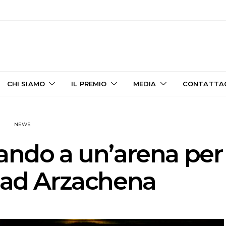
CHI SIAMO
IL PREMIO
MEDIA
CONTATTA
NEWS
ando a un’arena per
i ad Arzachena