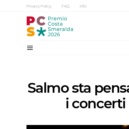
Privacy Policy
FAQ
Info
Salmo sta pens
i concert