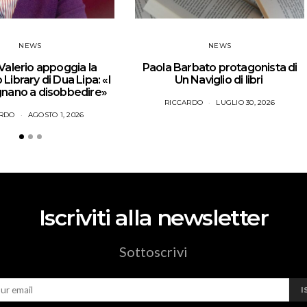
NEWS
NEWS
Valerio appoggia la
Paola Barbato protagonista di
Library di Dua Lipa: «I
Un Naviglio di libri
egnano a disobbedire»
RICCARDO
LUGLIO 30, 2026
ARDO
AGOSTO 1, 2026
Iscriviti alla newsletter
Sottoscrivi
I