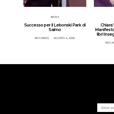
NEWS
Successo per il Lebonski Park di
Chiara 
Salmo
Manifesto 
libri ins
RICCARDO
AGOSTO 4, 2026
RICC