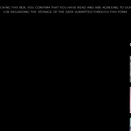
CKING THIS BOX, YOU CONFIRM THAT YOU HAVE READ AND ARE AGREEING TO OU
USE REGARDING THE STORAGE OF THE DATA SUBMITTED THROUGH THIS FORM.