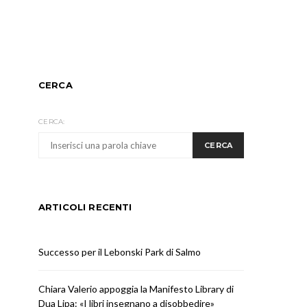
CERCA
CERCA:
CERCA
ARTICOLI RECENTI
Successo per il Lebonski Park di Salmo
Chiara Valerio appoggia la Manifesto Library di
Dua Lipa: «I libri insegnano a disobbedire»