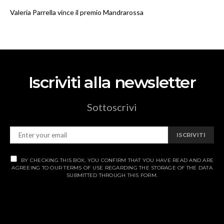
Valeria Parrella vince il premio Mandrarossa
Iscriviti alla newsletter
Sottoscrivi
ISCRIVITI
BY CHECKING THIS BOX, YOU CONFIRM THAT YOU HAVE READ AND ARE
AGREEING TO OUR TERMS OF USE REGARDING THE STORAGE OF THE DATA
SUBMITTED THROUGH THIS FORM.