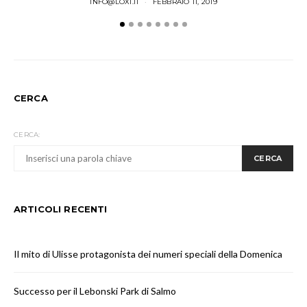
INFO@LOXI.IT
FEBBRAIO 11, 2019
CERCA
CERCA:
CERCA
ARTICOLI RECENTI
Il mito di Ulisse protagonista dei numeri speciali della Domenica
Successo per il Lebonski Park di Salmo