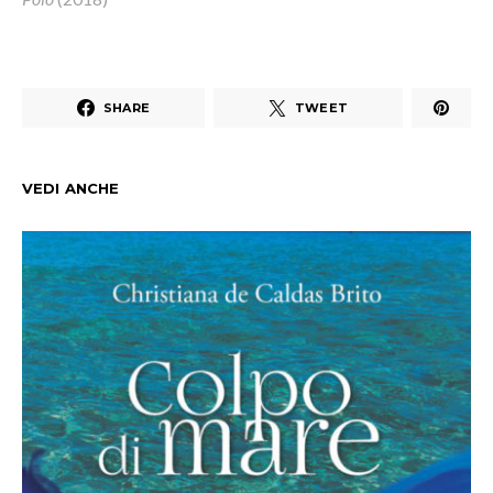
SHARE
TWEET
VEDI ANCHE