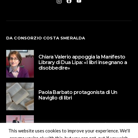
DA CONSORZIO COSTA SMERALDA
Chiara Valerio appoggia la Manifesto
Library di Dua Lipa: «I libri insegnano a
disobbedire»
Paola Barbato protagonista di Un
Naviglio di libri
Valeria Parrella vince il premio
Mandrarossa
This website uses cookies to improve your experience. We'll