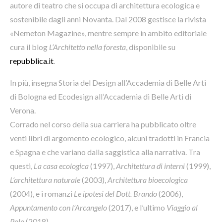
autore di teatro che si occupa di architettura ecologica e
sostenibile dagli anni Novanta. Dal 2008 gestisce la rivista
«Nemeton Magazine», mentre sempre in ambito editoriale
cura il blog
L’Architetto nella foresta
, disponibile su
repubblica.it
.
In più, insegna Storia del Design all’Accademia di Belle Arti
di Bologna ed Ecodesign all’Accademia di Belle Arti di
Verona.
Corrado nel corso della sua carriera ha pubblicato oltre
venti libri di argomento ecologico, alcuni tradotti in Francia
e Spagna e che variano dalla saggistica alla narrativa. Tra
questi,
La casa ecologica
(1997),
Architettura di interni
(1999),
L’architettura naturale
(2003),
Architettura bioecologica
(2004), e i romanzi
Le ipotesi del Dott. Brando
(2006),
Appuntamento con l’Arcangelo
(2017), e l’ultimo
Viaggio al
Polo
(2018)