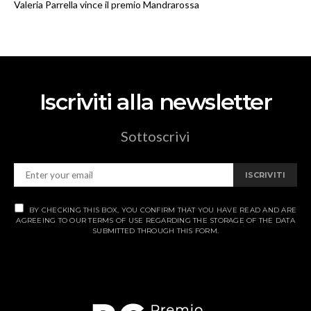
Valeria Parrella vince il premio Mandrarossa
Iscriviti alla newsletter
Sottoscrivi
ISCRIVITI
BY CHECKING THIS BOX, YOU CONFIRM THAT YOU HAVE READ AND ARE
AGREEING TO OUR TERMS OF USE REGARDING THE STORAGE OF THE DATA
SUBMITTED THROUGH THIS FORM.