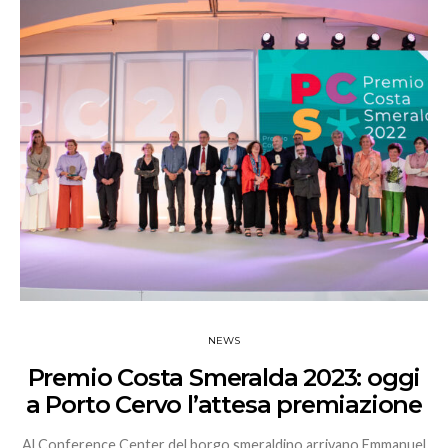
NEWS
Premio Costa Smeralda 2023: oggi
a Porto Cervo l’attesa premiazione
Al Conference Center del borgo smeraldino arrivano Emmanuel