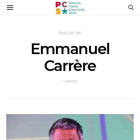
POSTS BY TAG
Emmanuel
Carrère
4 POSTS