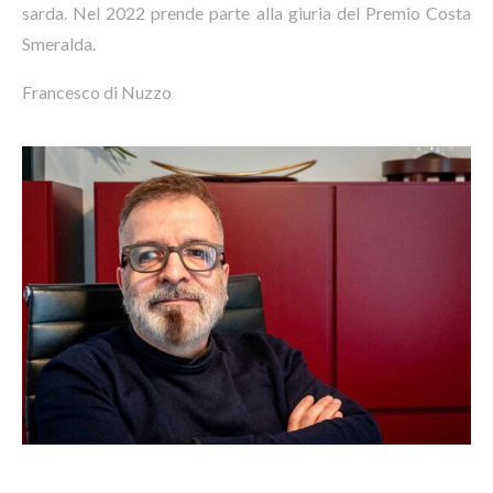
sarda. Nel 2022 prende parte alla giuria del Premio Costa
Smeralda.
Francesco di Nuzzo