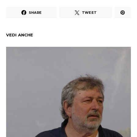
SHARE
TWEET
VEDI ANCHE