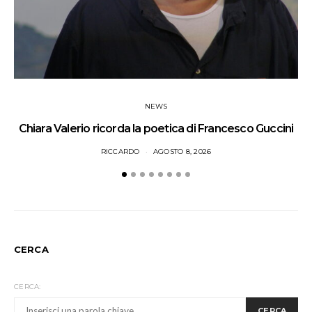
NEWS
Chiara Valerio ricorda la poetica di Francesco Guccini
I
RICCARDO
AGOSTO 8, 2026
CERCA
CERCA:
CERCA