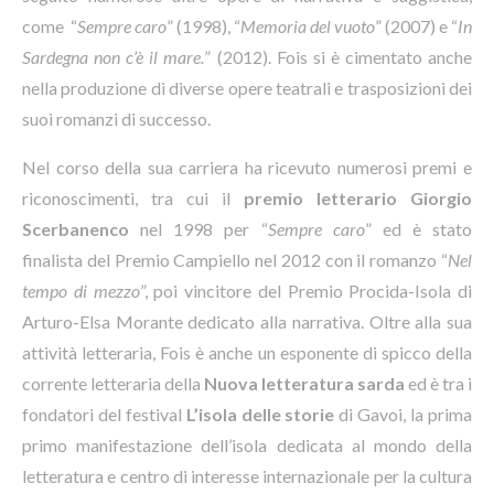
come “
Sempre caro
” (1998), “
Memoria del vuoto
” (2007) e “
In
Sardegna non c’è il mare.
” (2012). Fois si è cimentato anche
nella produzione di diverse opere teatrali e trasposizioni dei
suoi romanzi di successo.
Nel corso della sua carriera ha ricevuto numerosi premi e
riconoscimenti, tra cui il
premio letterario Giorgio
Scerbanenco
nel 1998 per “
Sempre caro
” ed è stato
finalista del Premio Campiello nel 2012 con il romanzo “
Nel
tempo di mezzo
”, poi vincitore del Premio Procida-Isola di
Arturo-Elsa Morante dedicato alla narrativa. Oltre alla sua
attività letteraria, Fois è anche un esponente di spicco della
corrente letteraria della
Nuova letteratura sarda
ed è tra i
fondatori del festival
L’isola delle storie
di Gavoi, la prima
primo manifestazione dell’isola dedicata al mondo della
letteratura e centro di interesse internazionale per la cultura