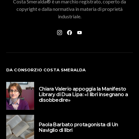
Costa Smeralda® è un marchio registrato, coperto da
copyright e dalla normativa in materia di proprietà
industriale.
DA CONSORZIO COSTA SMERALDA
Chiara Valerio appoggia la Manifesto
Library di Dua Lipa: «I libri insegnano a
disobbedire»
Paola Barbato protagonista di Un
Naviglio di libri