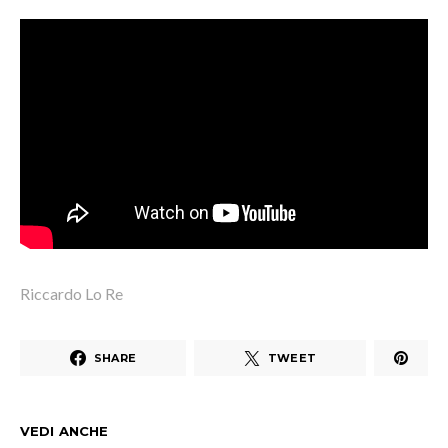
Riccardo Lo Re
SHARE
TWEET
VEDI ANCHE