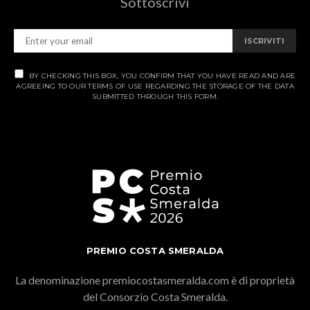
Sottoscrivi
ISCRIVITI
BY CHECKING THIS BOX, YOU CONFIRM THAT YOU HAVE READ AND ARE
AGREEING TO OUR TERMS OF USE REGARDING THE STORAGE OF THE DATA
SUBMITTED THROUGH THIS FORM.
PREMIO COSTA SMERALDA
La denominazione premiocostasmeralda.com è di proprietà
del Consorzio Costa Smeralda.