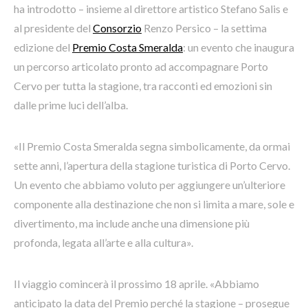
ha introdotto – insieme al direttore artistico Stefano Salis e
al presidente del
Consorzio
Renzo Persico – la settima
edizione del
Premio Costa Smeralda
: un evento che inaugura
un percorso articolato pronto ad accompagnare Porto
Cervo per tutta la stagione, tra racconti ed emozioni sin
dalle prime luci dell’alba.
«Il Premio Costa Smeralda segna simbolicamente, da ormai
sette anni, l’apertura della stagione turistica di Porto Cervo.
Un evento che abbiamo voluto per aggiungere un’ulteriore
componente alla destinazione che non si limita a mare, sole e
divertimento, ma include anche una dimensione più
profonda, legata all’arte e alla cultura».
Il viaggio comincerà il prossimo 18 aprile. «Abbiamo
anticipato la data del Premio perché la stagione – prosegue