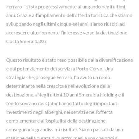
Ferraro – si sta progressivamente allungando negli ultimi
anni. Grazie all’ampliamento dell’offerta turistica che stiamo
sviluppando negli ultimi cinque-sei anni, siamo riusciti ad
accrescere ulteriormente l’interesse verso la destinazione
Costa Smeralda®».
Questo risultato è stato reso possibile dalla diversificazione
e dal potenziamento dei servizi a Porto Cervo. Una
strategia che, prosegue Ferraro, ha avuto un ruolo
determinante nella crescita e nell’evoluzione della
destinazione. «Negli ultimi 10 anni Smeralda Holding e il
fondo sovrano del Qatar hanno fatto degli importanti
investimenti negli alberghi, nei servizi e nell’offerta
complementare all’ospitalità della destinazione,
conseguendo grandissimi risultati. Siamo passati da una
stagione della durata di quattro mesi a una che oggi si