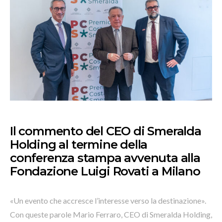
Il commento del CEO di Smeralda
Holding al termine della
conferenza stampa avvenuta alla
Fondazione Luigi Rovati a Milano
«Un evento che accresce l’interesse verso la destinazione».
Con queste parole Mario Ferraro, CEO di Smeralda Holding,