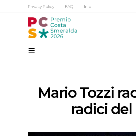
Privacy Policy
FAQ
Info
Mario Tozzi ra
radici de