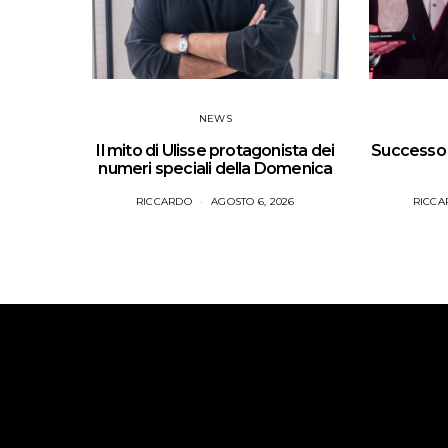
NEWS
Il mito di Ulisse protagonista dei
Successo p
numeri speciali della Domenica
RICCARDO
AGOSTO 6, 2026
RICCA