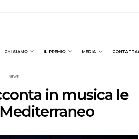
CHI SIAMO
IL PREMIO
MEDIA
CONTATTA
NEWS
cconta in musica le
l Mediterraneo