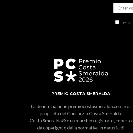
BY CHE
PREMIO COSTA SMERALDA
La denominazione premiocostasmeralda.com è di
proprietà del Consorzio Costa Smeralda.
Costa Smeralda® è un marchio registrato, coperto
da copyright e dalla normativa in materia di