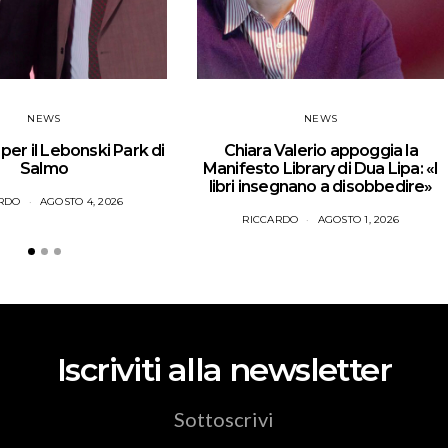
NEWS
NEWS
er il Lebonski Park di
Chiara Valerio appoggia la
Salmo
Manifesto Library di Dua Lipa: «I
libri insegnano a disobbedire»
RDO
AGOSTO 4, 2026
RICCARDO
AGOSTO 1, 2026
Iscriviti alla newsletter
Sottoscrivi