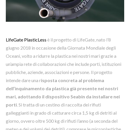
LifeGate PlasticLess
è il progetto di LifeGate, nato l’8
giugno 2018 in occasione della Giornata Mondiale degli
Oceani, volto a ridurre la plastica nei nostri mari grazie a
un’ampia rete di collaborazioni che include porti, istituzioni
pubbliche, aziende, associazioni e persone. Il progetto
intende dare una r
isposta concreta al problema
dell’inquinamento da plastica già presente nei nostri
mari, adottando il dispositivo Seabin da installare nei
porti
. Si tratta di un cestino di raccolta dei rifiuti
galleggianti in grado di catturare circa 1,5 kg di detriti al
giorno, ovvero oltre 500 kg di rifiuti l’anno (a seconda del
meteo e dei volumi dei detriti), comprese le microplastiche