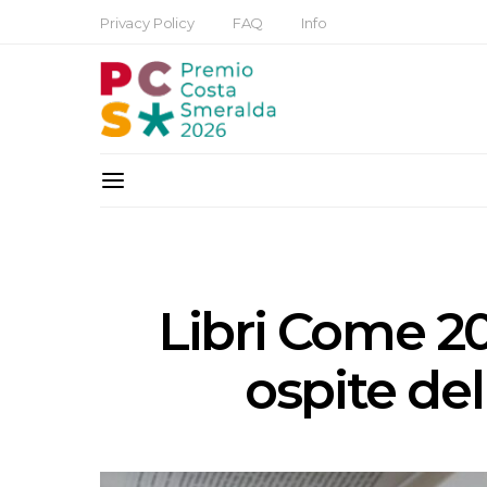
Privacy Policy
FAQ
Info
Libri Come 20
ospite del