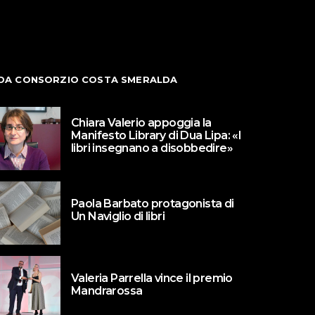
DA CONSORZIO COSTA SMERALDA
Chiara Valerio appoggia la
Manifesto Library di Dua Lipa: «I
libri insegnano a disobbedire»
Paola Barbato protagonista di
Un Naviglio di libri
Valeria Parrella vince il premio
Mandrarossa