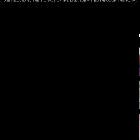
USE REGARDING THE STORAGE OF THE DATA SUBMITTED THROUGH THIS FORM.