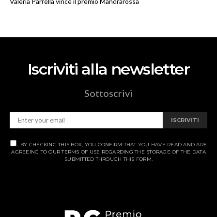
Valeria Parrella vince il premio Mandrarossa
Iscriviti alla newsletter
Sottoscrivi
ISCRIVITI
BY CHECKING THIS BOX, YOU CONFIRM THAT YOU HAVE READ AND ARE
AGREEING TO OUR TERMS OF USE REGARDING THE STORAGE OF THE DATA
SUBMITTED THROUGH THIS FORM.