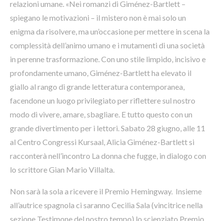
relazioni umane. «Nei romanzi di Giménez-Bartlett –
spiegano le motivazioni – il mistero non è mai solo un
enigma da risolvere, ma un’occasione per mettere in scena la
complessità dell’animo umano e i mutamenti di una società
in perenne trasformazione. Con uno stile limpido, incisivo e
profondamente umano, Giménez-Bartlett ha elevato il
giallo al rango di grande letteratura contemporanea,
facendone un luogo privilegiato per riflettere sul nostro
modo di vivere, amare, sbagliare. E tutto questo con un
grande divertimento per i lettori. Sabato 28 giugno, alle 11
al Centro Congressi Kursaal, Alicia Giménez-Bartlett si
racconterà nell’incontro La donna che fugge, in dialogo con
lo scrittore Gian Mario Villalta.
Non sarà la sola a ricevere il Premio Hemingway. Insieme
all’autrice spagnola ci saranno Cecilia Sala (vincitrice nella
sezione Testimone del nostro tempo) lo scienziato Premio