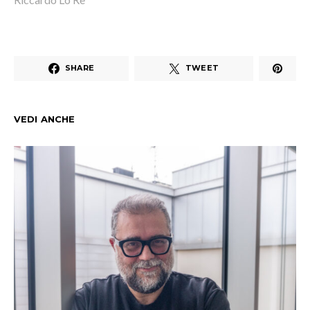
SHARE
TWEET
VEDI ANCHE