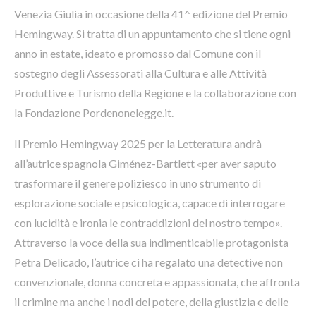
Venezia Giulia in occasione della 41^ edizione del Premio
Hemingway. Si tratta di un appuntamento che si tiene ogni
anno in estate, ideato e promosso dal Comune con il
sostegno degli Assessorati alla Cultura e alle Attività
Produttive e Turismo della Regione e la collaborazione con
la Fondazione Pordenonelegge.it.
Il Premio Hemingway 2025 per la Letteratura andrà
all’autrice spagnola Giménez-Bartlett «per aver saputo
trasformare il genere poliziesco in uno strumento di
esplorazione sociale e psicologica, capace di interrogare
con lucidità e ironia le contraddizioni del nostro tempo».
Attraverso la voce della sua indimenticabile protagonista
Petra Delicado, l’autrice ci ha regalato una detective non
convenzionale, donna concreta e appassionata, che affronta
il crimine ma anche i nodi del potere, della giustizia e delle