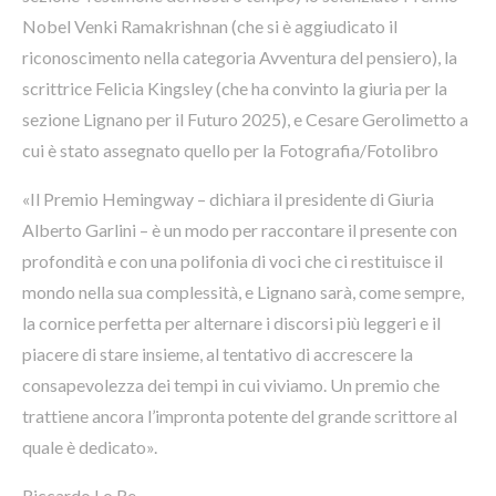
Nobel Venki Ramakrishnan (che si è aggiudicato il
riconoscimento nella categoria Avventura del pensiero), la
scrittrice Felicia Kingsley (che ha convinto la giuria per la
sezione Lignano per il Futuro 2025), e Cesare Gerolimetto a
cui è stato assegnato quello per la Fotografia/Fotolibro
«Il Premio Hemingway – dichiara il presidente di Giuria
Alberto Garlini – è un modo per raccontare il presente con
profondità e con una polifonia di voci che ci restituisce il
mondo nella sua complessità, e Lignano sarà, come sempre,
la cornice perfetta per alternare i discorsi più leggeri e il
piacere di stare insieme, al tentativo di accrescere la
consapevolezza dei tempi in cui viviamo. Un premio che
trattiene ancora l’impronta potente del grande scrittore al
quale è dedicato».
Riccardo Lo Re