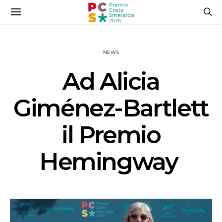
NEWS
Ad Alicia
Giménez-Bartlett
il Premio
Hemingway