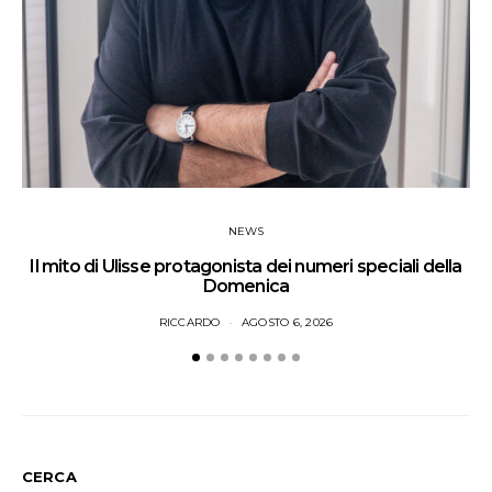
NEWS
Il mito di Ulisse protagonista dei numeri speciali della
Domenica
RICCARDO
AGOSTO 6, 2026
CERCA