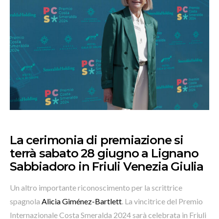
La cerimonia di premiazione si
terrà sabato 28 giugno a Lignano
Sabbiadoro in Friuli Venezia Giulia
Un altro importante riconoscimento per la scrittrice
spagnola
Alicia Giménez-Bartlett
. La vincitrice del Premio
Internazionale Costa Smeralda 2024 sarà celebrata in Friuli