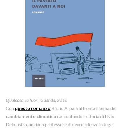
Qualcosa, là fuori, Guanda, 2016
Con
questo romanzo
Bruno Arpaia affronta il tema del
cambiamento climatico
raccontando la storia di Livio
Delmastro, anziano professore di neuroscienze in fuga