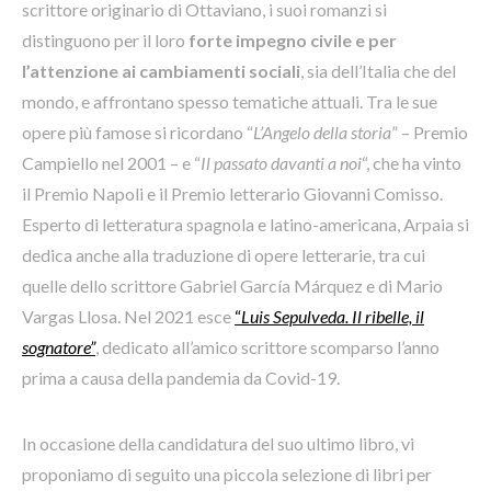
scrittore originario di Ottaviano, i suoi romanzi si
distinguono per il loro
forte impegno civile e per
l’attenzione ai cambiamenti sociali
, sia dell’Italia che del
mondo, e affrontano spesso tematiche attuali. Tra le sue
opere più famose si ricordano “
L’Angelo della storia
” – Premio
Campiello nel 2001 – e “
Il passato davanti a noi
“, che ha vinto
il Premio Napoli e il Premio letterario Giovanni Comisso.
Esperto di letteratura spagnola e latino-americana, Arpaia si
dedica anche alla traduzione di opere letterarie, tra cui
quelle dello scrittore Gabriel García Márquez e di Mario
Vargas Llosa. Nel 2021 esce
“
Luis Sepulveda. Il ribelle, il
sognatore”
, dedicato all’amico scrittore scomparso l’anno
prima a causa della pandemia da Covid-19.
In occasione della candidatura del suo ultimo libro, vi
proponiamo di seguito una piccola selezione di libri per