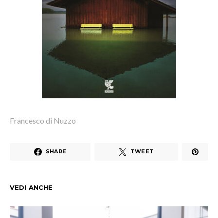
Francesco di Nuzzo
SHARE
TWEET
VEDI ANCHE