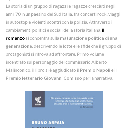
La storia di un gruppo di ragazzi e ragazze cresciuti negli
anni ’70 in un paesino del Sud Italia, tra concerti rock, viaggi
in autostop e violenti scontri con la polizia.
Attraverso i
cambiamenti politici e sociali della storia italiana,
il
romanzo
si concentra sulla
maturazione politica di una
generazione
, descrivendo le lotte e le sfide che il gruppo di
protagonisti si ritrova ad affrontare. Primo volume
incentrato sul personaggio del commissario Alberto
Malinconico, il libro si è aggiudicato il
Premio Napoli
e il
Premio letterario Giovanni Comisso
per la narrativa.