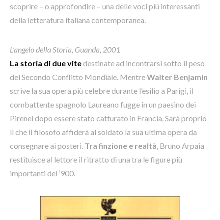
scoprire – o approfondire – una delle voci più interessanti
della letteratura italiana contemporanea.
L’angelo della Storia
, Guanda, 2001
La storia di due vite
destinate ad incontrarsi sotto il peso
del Secondo Conflitto Mondiale. Mentre
Walter Benjamin
scrive la sua opera più celebre durante l’esilio a Parigi, il
combattente spagnolo Laureano fugge in un paesino dei
Pirenei dopo essere stato catturato in Francia. Sarà proprio
lì che il filosofo affiderà al soldato la sua ultima opera da
consegnare ai posteri.
Tra finzione e realtà
, Bruno Arpaia
restituisce al lettore il ritratto di una tra le figure più
importanti del ‘900.