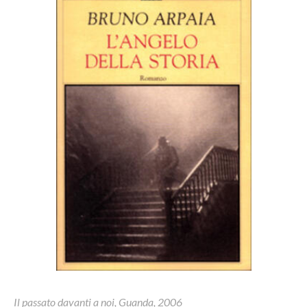
Il passato davanti a noi, Guanda, 2006