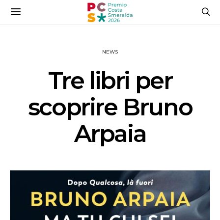
NEWS
Tre libri per
scoprire Bruno
Arpaia