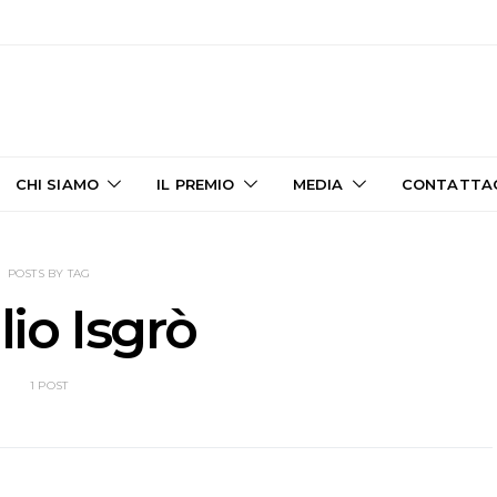
CHI SIAMO
IL PREMIO
MEDIA
CONTATTA
POSTS BY TAG
io Isgrò
1 POST