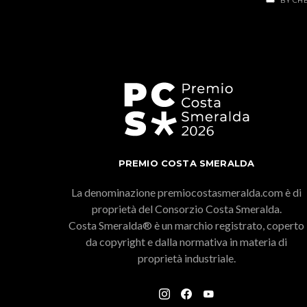
BY CHE
PREMIO COSTA SMERALDA
La denominazione premiocostasmeralda.com è di
proprietà del Consorzio Costa Smeralda.
Costa Smeralda® è un marchio registrato, coperto
da copyright e dalla normativa in materia di
proprietà industriale.