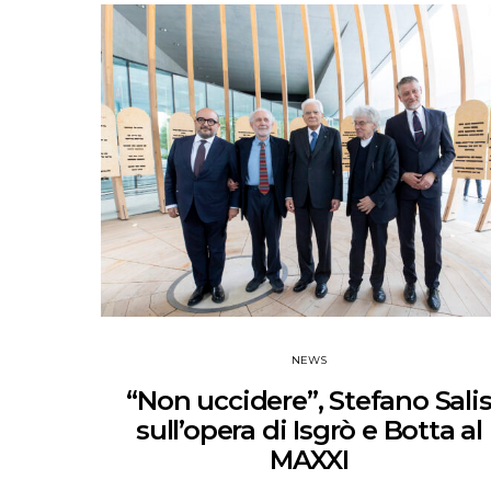
NEWS
“Non uccidere”, Stefano Sali
sull’opera di Isgrò e Botta al
MAXXI