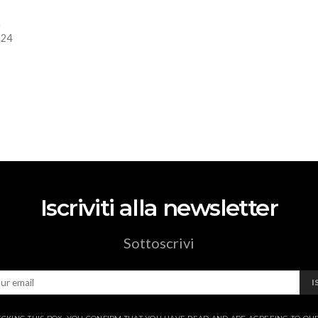
a
 24
Iscriviti alla newsletter
Sottoscrivi
I