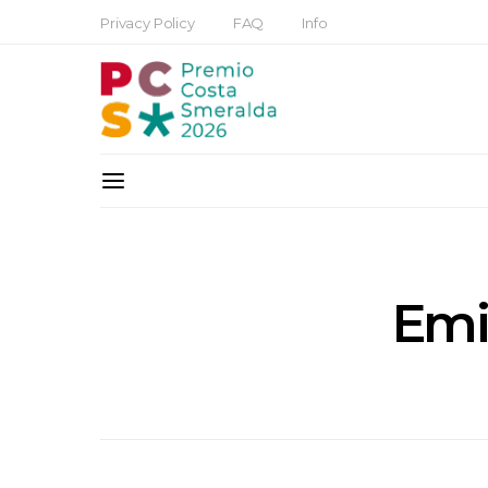
Privacy Policy
FAQ
Info
Emil