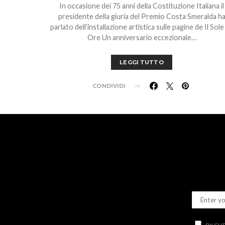
In occasione dei 75 anni della Costituzione Italiana il
presidente della giuria del Premio Costa Smeralda h
parlato dell’installazione artistica sulle pagine de Il Sole
Ore Un anniversario eccezionale…
LEGGI TUTTO
CONDIVIDI