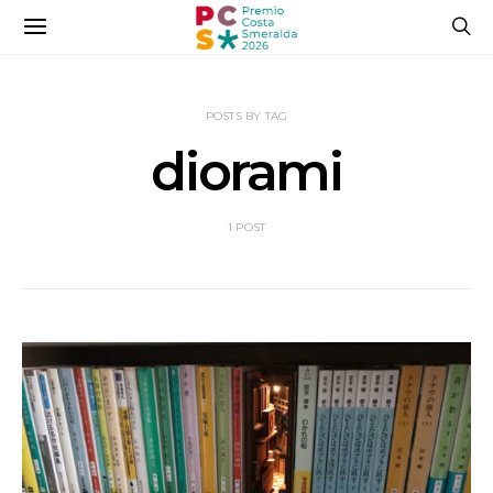
POSTS BY TAG
diorami
1 POST