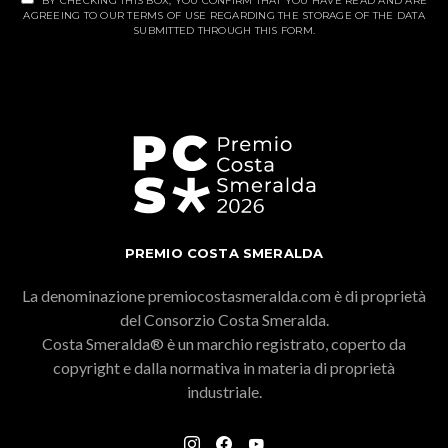
BY CHECKING THIS BOX, YOU CONFIRM THAT YOU HAVE READ AND ARE
AGREEING TO OUR TERMS OF USE REGARDING THE STORAGE OF THE DATA
SUBMITTED THROUGH THIS FORM.
PREMIO COSTA SMERALDA
La denominazione premiocostasmeralda.com è di proprietà
del Consorzio Costa Smeralda.
Costa Smeralda® è un marchio registrato, coperto da
copyright e dalla normativa in materia di proprietà
industriale.