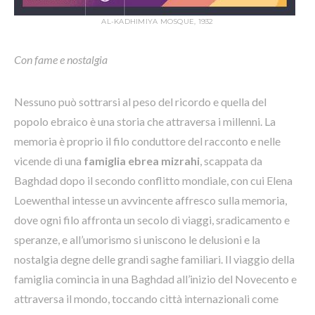
AL-KADHIMIYA MOSQUE, 1932
Con fame e nostalgia
Nessuno può sottrarsi al peso del ricordo e quella del
popolo ebraico è una storia che attraversa i millenni. La
memoria è proprio il filo conduttore del racconto e nelle
vicende di una
famiglia ebrea mizrahi
, scappata da
Baghdad dopo il secondo conflitto mondiale, con cui Elena
Loewenthal intesse un avvincente affresco sulla memoria,
dove ogni filo affronta un secolo di viaggi, sradicamento e
speranze, e all’umorismo si uniscono le delusioni e la
nostalgia degne delle grandi saghe familiari. Il viaggio della
famiglia comincia in una Baghdad all’inizio del Novecento e
attraversa il mondo, toccando città internazionali come