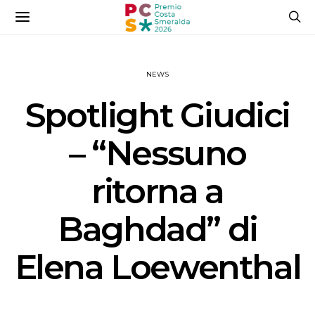
NEWS
Spotlight Giudici
– “Nessuno
ritorna a
Baghdad” di
Elena Loewenthal