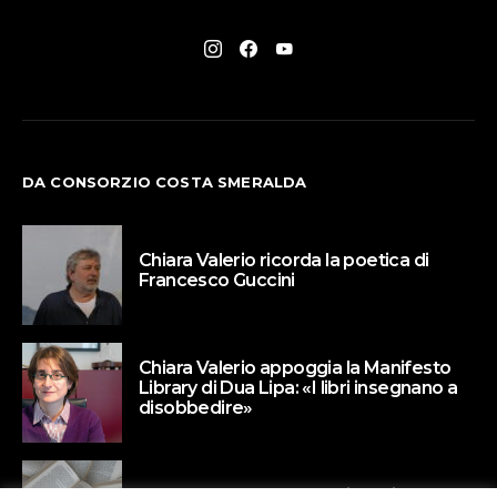
DA CONSORZIO COSTA SMERALDA
Chiara Valerio ricorda la poetica di
Francesco Guccini
Chiara Valerio appoggia la Manifesto
Library di Dua Lipa: «I libri insegnano a
disobbedire»
Paola Barbato protagonista di Un