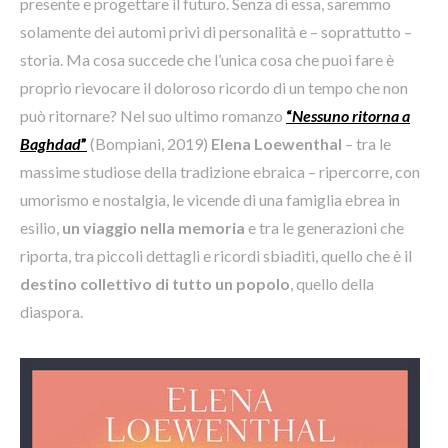
presente e progettare il futuro. Senza di essa, saremmo
solamente dei automi privi di personalità e – soprattutto –
storia. Ma cosa succede che l’unica cosa che puoi fare è
proprio rievocare il doloroso ricordo di un tempo che non
può ritornare? Nel suo ultimo romanzo
“
Nessuno ritorna a
Baghdad
”
(Bompiani, 2019)
Elena Loewenthal
– tra le
massime studiose della tradizione ebraica – ripercorre, con
umorismo e nostalgia, le vicende di una famiglia ebrea in
esilio,
un viaggio nella memoria
e tra le generazioni che
riporta, tra piccoli dettagli e ricordi sbiaditi, quello che è il
destino collettivo di tutto un popolo
, quello della
diaspora.