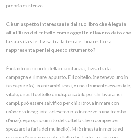
propria esistenza.
C’è un aspetto interessante del suo libro che è legata
all’utilizzo del coltello come oggetto di lavoro dato che
la sua vita si è divisa tra la terra e il mare. Cosa
rappresenta per lei questo strumento?
È intanto un ricordo della mia infanzia, divisa tra la
campagna e il mare, appunto. E il coltello. (ne tenevo uno in
tasca pure io), in entrambi i casi, è uno strumento essenziale,
vitale, direi. Il coltello è indispensabile per chi lavora nei
campi, può essere salvifico per chi si trova in mare con
un’ancora incagliata, ad esempio, o in mezzo a una tromba
d’aria (c’è proprio un rito del coltello che si compie per
spezzare la furia del mulinello). Mi è rimasta in mente ad
esempio l’immagine del coltello che taglia la canna per