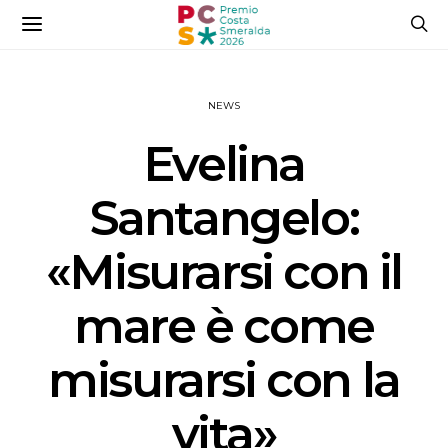
NEWS
Evelina
Santangelo:
«Misurarsi con il
mare è come
misurarsi con la
vita»