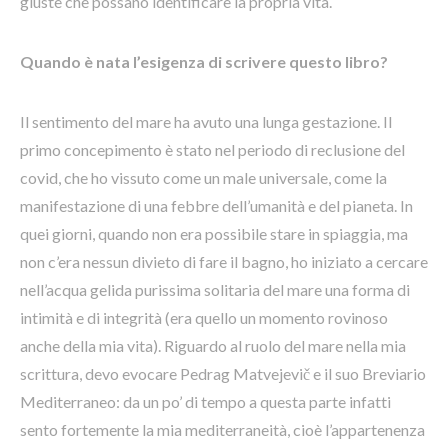
giuste che possano identificare la propria vita.
Quando è nata l’esigenza di scrivere questo libro?
Il sentimento del mare ha avuto una lunga gestazione. Il
primo concepimento è stato nel periodo di reclusione del
covid, che ho vissuto come un male universale, come la
manifestazione di una febbre dell’umanità e del pianeta. In
quei giorni, quando non era possibile stare in spiaggia, ma
non c’era nessun divieto di fare il bagno, ho iniziato a cercare
nell’acqua gelida purissima solitaria del mare una forma di
intimità e di integrità (era quello un momento rovinoso
anche della mia vita). Riguardo al ruolo del mare nella mia
scrittura, devo evocare Pedrag Matvejevič e il suo Breviario
Mediterraneo: da un po’ di tempo a questa parte infatti
sento fortemente la mia mediterraneità, cioè l’appartenenza