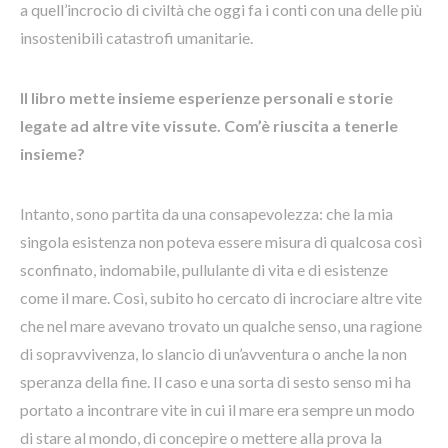
a quell’incrocio di civiltà che oggi fa i conti con una delle più
insostenibili catastrofi umanitarie.
Il libro mette insieme esperienze personali e storie
legate ad altre vite vissute. Com’è riuscita a tenerle
insieme?
Intanto, sono partita da una consapevolezza: che la mia
singola esistenza non poteva essere misura di qualcosa così
sconfinato, indomabile, pullulante di vita e di esistenze
come il mare. Così, subito ho cercato di incrociare altre vite
che nel mare avevano trovato un qualche senso, una ragione
di sopravvivenza, lo slancio di un’avventura o anche la non
speranza della fine. Il caso e una sorta di sesto senso mi ha
portato a incontrare vite in cui il mare era sempre un modo
di stare al mondo, di concepire o mettere alla prova la