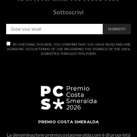
Sottoscrivi
ISCRIVITI
BY CHECKING THIS BOX, YOU CONFIRM THAT YOU HAVE READ AND ARE
AGREEING TO OUR TERMS OF USE REGARDING THE STORAGE OF THE DATA
SUBMITTED THROUGH THIS FORM.
PREMIO COSTA SMERALDA
La denominazione premiocostasmeralda.com è di proprietà