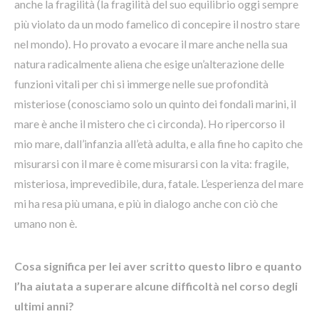
anche la fragilità (la fragilità del suo equilibrio oggi sempre
più violato da un modo famelico di concepire il nostro stare
nel mondo). Ho provato a evocare il mare anche nella sua
natura radicalmente aliena che esige un’alterazione delle
funzioni vitali per chi si immerge nelle sue profondità
misteriose (conosciamo solo un quinto dei fondali marini, il
mare è anche il mistero che ci circonda). Ho ripercorso il
mio mare, dall’infanzia all’età adulta, e alla fine ho capito che
misurarsi con il mare è come misurarsi con la vita: fragile,
misteriosa, imprevedibile, dura, fatale. L’esperienza del mare
mi ha resa più umana, e più in dialogo anche con ciò che
umano non è.
Cosa significa per lei aver scritto questo libro e quanto
l’ha aiutata a superare alcune difficoltà nel corso degli
ultimi anni?