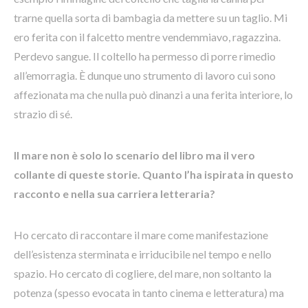
trarne quella sorta di bambagia da mettere su un taglio. Mi
ero ferita con il falcetto mentre vendemmiavo, ragazzina.
Perdevo sangue. Il coltello ha permesso di porre rimedio
all’emorragia. È dunque uno strumento di lavoro cui sono
affezionata ma che nulla può dinanzi a una ferita interiore, lo
strazio di sé.
Il mare non è solo lo scenario del libro ma il vero
collante di queste storie. Quanto l’ha ispirata in questo
racconto e nella sua carriera letteraria?
Ho cercato di raccontare il mare come manifestazione
dell’esistenza sterminata e irriducibile nel tempo e nello
spazio. Ho cercato di cogliere, del mare, non soltanto la
potenza (spesso evocata in tanto cinema e letteratura) ma