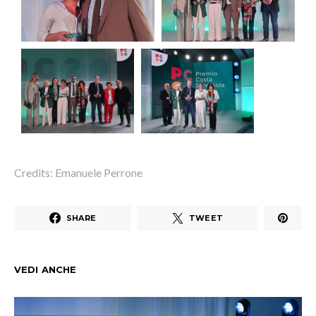
Credits: Emanuele Perrone
SHARE
TWEET
VEDI ANCHE