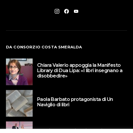
DA CONSORZIO COSTA SMERALDA
Chiara Valerio appoggia la Manifesto
Library di Dua Lipa: «I libri insegnano a
disobbedire»
Paola Barbato protagonista di Un
Naviglio di libri
Valeria Parrella vince il premio