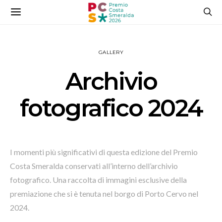
GALLERY
Archivio
fotografico 2024
I momenti più significativi di questa edizione del Premio
Costa Smeralda conservati all’interno dell’archivio
fotografico. Una raccolta di immagini esclusive della
premiazione che si è tenuta nel borgo di Porto Cervo nel
2024.