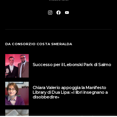
DA CONSORZIO COSTA SMERALDA
Successo per il Lebonski Park di Salmo
Chiara Valerio appoggia la Manifesto
Library di Dua Lipa: «I libri insegnano a
disobbedire»