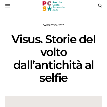
SAGGISTICA 2025
Visus. Storie del
volto
dall’antichità al
selfie