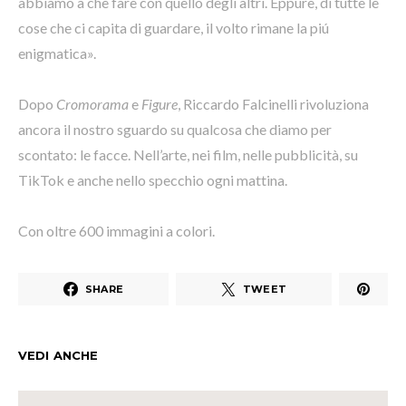
abbiamo a che fare con quello degli altri. Eppure, di tutte le
cose che ci capita di guardare, il volto rimane la piú
enigmatica».
Dopo
Cromorama
e
Figure
, Riccardo Falcinelli rivoluziona
ancora il nostro sguardo su qualcosa che diamo per
scontato: le facce. Nell’arte, nei film, nelle pubblicità, su
TikTok e anche nello specchio ogni mattina.
Con oltre 600 immagini a colori.
SHARE
TWEET
VEDI ANCHE