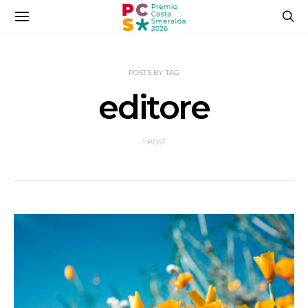
POSTS BY TAG
editore
1 POST