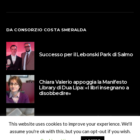
DA CONSORZIO COSTA SMERALDA
Successo per il Lebonski Park di Salmo
Chiara Valerio appoggia la Manifesto
Library di Dua Lipa: «I libri insegnano a
disobbedire»
Paola Barbato protagonista di Un
Naviglio di libri
This website uses cookies to improve your experience. We'll
assume you're ok with this, but you can opt-out if you wish.