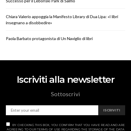
Successo per il Lebonski Park di Salmo
Chiara Valerio appoggia la Manifesto Library di Dua Lipa: «I libri
insegnano a disobbedire»
Paola Barbato protagonista di Un Naviglio di libri
Iscriviti alla newsletter
Sottoscrivi
ISCRIVITI
BY CHECKING THIS BOX, YOU CONFIRM THAT YOU HAVE READ AND ARE
AGREEING TO OUR TERMS OF USE REGARDING THE STORAGE OF THE DATA