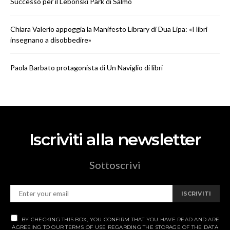
Successo per il Lebonski Park di Salmo
Chiara Valerio appoggia la Manifesto Library di Dua Lipa: «I libri
insegnano a disobbedire»
Paola Barbato protagonista di Un Naviglio di libri
Iscriviti alla newsletter
Sottoscrivi
ISCRIVITI
BY CHECKING THIS BOX, YOU CONFIRM THAT YOU HAVE READ AND ARE
AGREEING TO OUR TERMS OF USE REGARDING THE STORAGE OF THE DATA