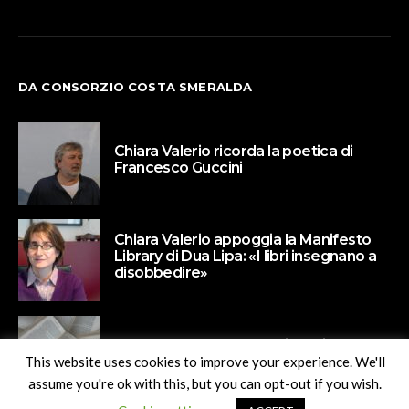
DA CONSORZIO COSTA SMERALDA
Chiara Valerio ricorda la poetica di
Francesco Guccini
Chiara Valerio appoggia la Manifesto
Library di Dua Lipa: «I libri insegnano a
disobbedire»
Paola Barbato protagonista di Un
Naviglio di libri
This website uses cookies to improve your experience. We'll
assume you're ok with this, but you can opt-out if you wish.