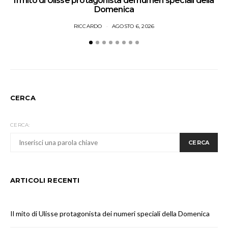
Il mito di Ulisse protagonista dei numeri speciali della
Domenica
RICCARDO
AGOSTO 6, 2026
CERCA
CERCA:
CERCA
ARTICOLI RECENTI
Il mito di Ulisse protagonista dei numeri speciali della Domenica