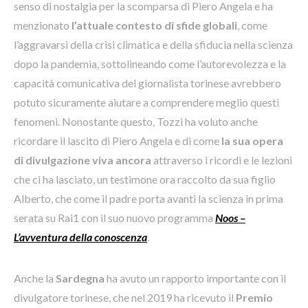
senso di nostalgia per la scomparsa di Piero Angela e ha
menzionato
l’attuale contesto di sfide globali
, come
l’aggravarsi della crisi climatica e della sfiducia nella scienza
dopo la pandemia, sottolineando come l’autorevolezza e la
capacità comunicativa del giornalista torinese avrebbero
potuto sicuramente aiutare a comprendere meglio questi
fenomeni. Nonostante questo, Tozzi ha voluto anche
ricordare il lascito di Piero Angela e di come
la sua opera
di divulgazione viva ancora
attraverso i ricordi e le lezioni
che ci ha lasciato, un testimone ora raccolto da sua figlio
Alberto, che come il padre porta avanti la scienza in prima
serata su Rai1 con il suo nuovo programma
Noos –
L’avventura
della conoscenza
.
Anche la
Sardegna
ha avuto un rapporto importante con il
divulgatore torinese, che nel 2019 ha ricevuto il
Premio