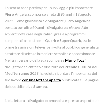
Lo scorso anno partiva per il suo viaggio più importante
Piero Angela
, scomparso all’età di 96 anni il 13 agosto
2022. Come giornalista e divulgatore, Piero Angela ha
portato per oltre 60 anni il divulgatore
il piacere della
scoperta nelle
case degli italiani grazie a
programmi
campioni di ascolti come
Quark
e
SuperQuark
, tra le
prime trasmissioni televisive rivolte al pubblico generalista
a trattare di scienza in maniera semplice e appassionante.
Nell’anniversario della sua scomparsa
Mario Tozzi
,
divulgatore scientifico e vincitore del
Premio Cultura del
Mediterraneo 2023
, ha voluto ricordare l’importanza del
suo lavoro
con una lettera aperta
pubblicata sulle pagine
del quotidiano
La Stampa
.
Nella lettera il divulgatore romano ha espresso un profondo