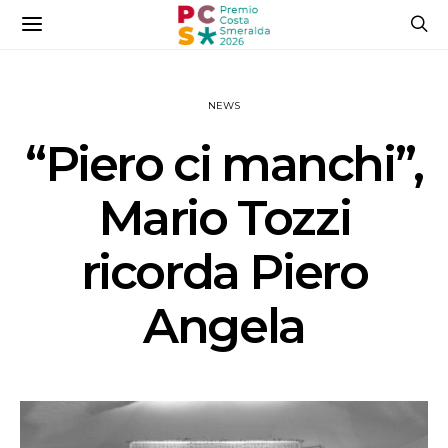
NEWS
“Piero ci manchi”,
Mario Tozzi
ricorda Piero
Angela