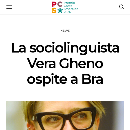
NEWS
La sociolinguista
Vera Gheno
ospite a Bra