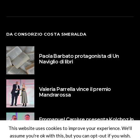
DA CONSORZIO COSTA SMERALDA
Paola Barbato protagonista di Un
Naviglio di libri
Valeria Parrella vince il premio
Mandrarossa
Emmanuel Carrère presenta Kolchoz in
Puglia: tra i moderatori anche Chiara
This website uses cookies to improve your experience. We'll
Valerio
assume you're ok with this, but you can opt-out if you wish.