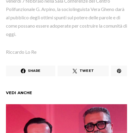
venerdì 7 febbraio nella Sala Conferenze del Centro
Polifunzionale G. Arpino, la sociolinguista Vera Gheno darà
al pubblico degli ottimi spunti sul potere delle parole e di
come possano essere adoperate per costruire la comunità di
oggi.
Riccardo Lo Re
SHARE
TWEET
VEDI ANCHE