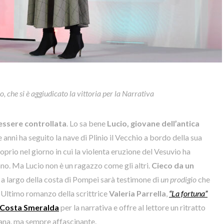
ro, che si è aggiudicato la vittoria per la Narrativa
essere controllata
. Lo sa bene
Lucio, giovane dell’antica
 anni ha seguito la nave di Plinio il Vecchio a bordo della sua
proprio nel giorno in cui la violenta eruzione del Vesuvio ha
no. Ma Lucio non è un ragazzo come gli altri.
Cieco da un
 a largo della costa di Pompei sarà testimone di
un prodigio
che
. Ultimo romanzo della scrittrice
Valeria Parrella
,
“La fortuna”
 Costa Smeralda
per la narrativa e offre al lettore un ritratto
tana, ma sempre affascinante.