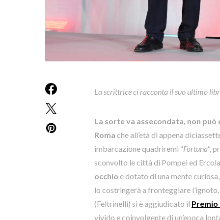
La scrittrice ci racconta il suo ultimo lib
La sorte va assecondata, non può 
Roma
che all’età di appena diciassette
imbarcazione quadriremi “
Fortuna
“, 
sconvolto le città di Pompei ed Ercola
occhio
e dotato di una mente curiosa,
lo costringerà a fronteggiare l’ignoto
(Feltrinelli) si è aggiudicato il
Premio
vivido e coinvolgente di un’epoca lon