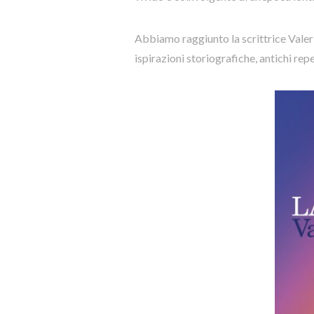
Abbiamo raggiunto la scrittrice Valeria
ispirazioni storiografiche, antichi rep