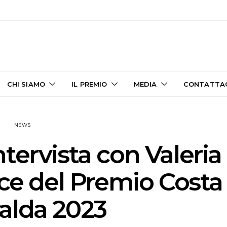
CHI SIAMO
IL PREMIO
MEDIA
CONTATTA
NEWS
ntervista con Valeria
rice del Premio Costa
alda 2023