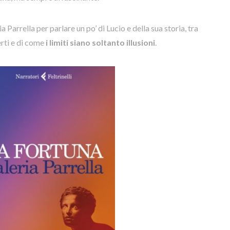
 Parrella per parlare un po’ di Lucio e della sua storia, tra
erti e di come
i limiti siano soltanto illusioni
.