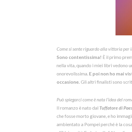
Come si sente riguardo alla vittoria per
Sono contentissima!
È il primo prem
nella vita, quando i miei libri vedono
onorevolissima.
E poi non ho mai vis
occasione.
Gli altri finalisti sono scr
Può spiegarci come è nata l’idea del ro
Il romanzo è nato dal
Tuffatore di Pa
che fosse morto giovane, e ho immagina
ambientato a Pompei perché è la cosa