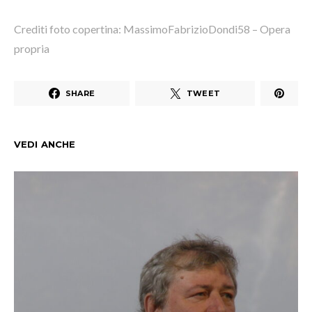
Crediti foto copertina: MassimoFabrizioDondi58 – Opera
propria
SHARE
TWEET
VEDI ANCHE