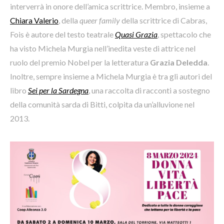
interverrà in onore dell’amica scrittrice. Membro, insieme a
Chiara Valerio
, della
queer family
della scrittrice di Cabras,
Fois è autore del testo teatrale
Quasi Grazia
, spettacolo che
ha visto Michela Murgia nell’inedita veste di attrice nel
ruolo del premio Nobel per la letteratura
Grazia Deledda
.
Inoltre, sempre insieme a Michela Murgia è tra gli autori del
libro
Sei per la Sardegna
, una raccolta di racconti a sostegno
della comunità sarda di Bitti, colpita da un’alluvione nel
2013.