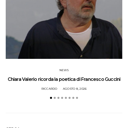
NEWS
Chiara Valerio ricorda la poetica di Francesco Guccini
I
RICCARDO
AGOSTO 8, 2026