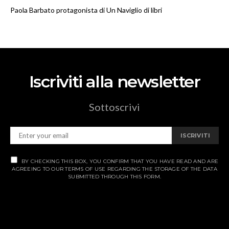
Paola Barbato protagonista di Un Naviglio di libri
Iscriviti alla newsletter
Sottoscrivi
ISCRIVITI
BY CHECKING THIS BOX, YOU CONFIRM THAT YOU HAVE READ AND ARE
AGREEING TO OUR TERMS OF USE REGARDING THE STORAGE OF THE DATA
SUBMITTED THROUGH THIS FORM.