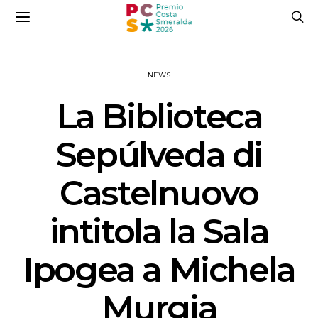
NEWS
La Biblioteca
Sepúlveda di
Castelnuovo
intitola la Sala
Ipogea a Michela
Murgia