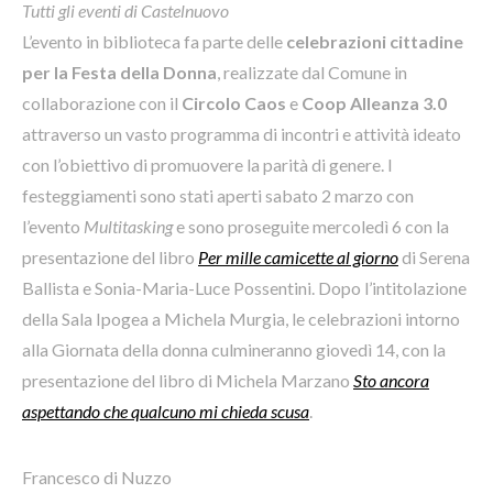
Tutti gli eventi di Castelnuovo
L’evento in biblioteca fa parte delle
celebrazioni cittadine
per la Festa della Donna
, realizzate dal Comune in
collaborazione con il
Circolo Caos
e
Coop Alleanza 3.0
attraverso un vasto programma di incontri e attività ideato
con l’obiettivo di promuovere la parità di genere. I
festeggiamenti sono stati aperti sabato 2 marzo con
l’evento
Multitasking
e sono proseguite mercoledì 6 con la
presentazione del libro
Per mille camicette al giorno
di Serena
Ballista e Sonia-Maria-Luce Possentini. Dopo l’intitolazione
della Sala Ipogea a Michela Murgia, le celebrazioni intorno
alla Giornata della donna culmineranno giovedì 14, con la
presentazione del libro di Michela Marzano
Sto ancora
aspettando che qualcuno mi chieda scusa
.
Francesco di Nuzzo