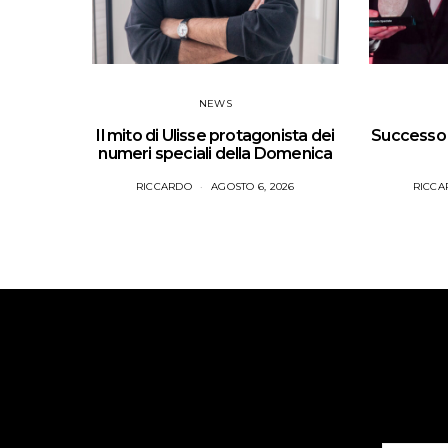
NEWS
Il mito di Ulisse protagonista dei
Successo p
numeri speciali della Domenica
RICCARDO
AGOSTO 6, 2026
RICCA