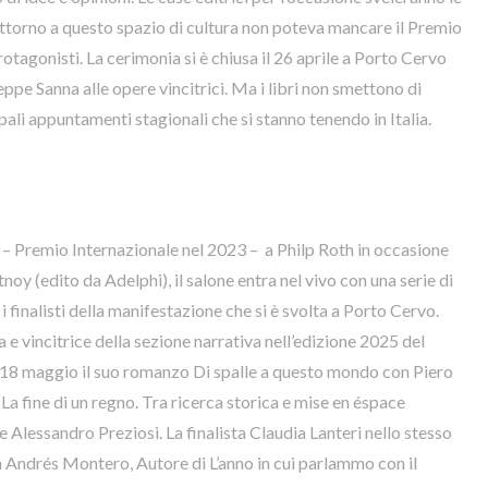
attorno a questo spazio di cultura non poteva mancare il Premio
otagonisti. La cerimonia si è chiusa il 26 aprile a Porto Cervo
ppe Sanna alle opere vincitrici. Ma i libri non smettono di
pali appuntamenti stagionali che si stanno tenendo in Italia.
 Premio Internazionale nel 2023 – a Philp Roth in occasione
noy (edito da Adelphi), il salone entra nel vivo con una serie di
i finalisti della manifestazione che si è svolta a Porto Cervo.
e vincitrice della sezione narrativa nell’edizione 2025 del
 18 maggio il suo romanzo Di spalle a questo mondo con Piero
La fine di un regno. Tra ricerca storica e mise en éspace
 e Alessandro Preziosi. La finalista Claudia Lanteri nello stesso
n Andrés Montero, Autore di L’anno in cui parlammo con il