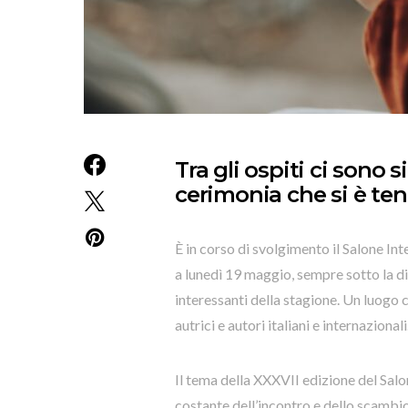
Tra gli ospiti ci sono si
cerimonia che si è tenu
È in corso di svolgimento il Salone Int
a lunedì 19 maggio, sempre sotto la di
interessanti della stagione. Un luogo ch
autrici e autori italiani e internazionali
Il tema della XXXVII edizione del Salon
costante dell’incontro e dello scambio 