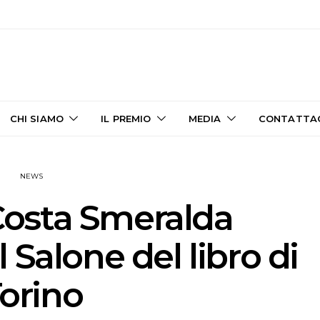
CHI SIAMO
IL PREMIO
MEDIA
CONTATTA
NEWS
Costa Smeralda
 Salone del libro di
orino