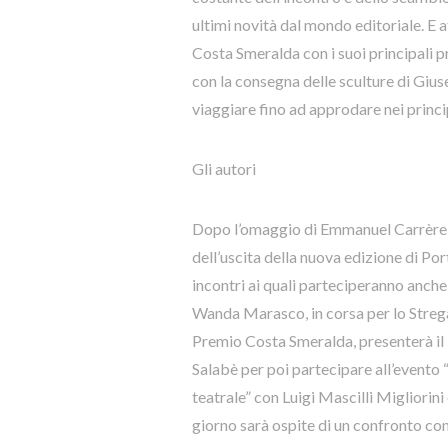
ultimi novità dal mondo editoriale. E 
Costa Smeralda con i suoi principali pr
con la consegna delle sculture di Giuse
viaggiare fino ad approdare nei princi
Gli autori
Dopo l’omaggio di Emmanuel Carrère –
dell’uscita della nuova edizione di Port
incontri ai quali parteciperanno anche 
Wanda Marasco, in corsa per lo Strega 
Premio Costa Smeralda, presenterà il
Salabè per poi partecipare all’evento “
teatrale” con Luigi Mascilli Migliorini
giorno sarà ospite di un confronto co