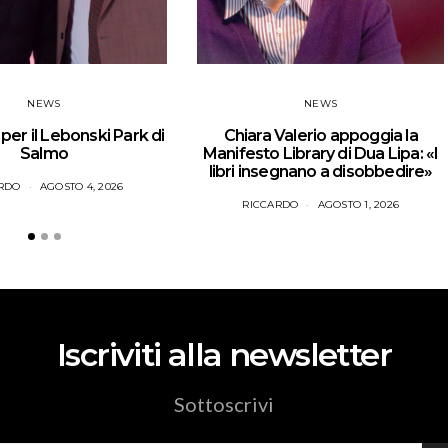
NEWS
NEWS
er il Lebonski Park di
Chiara Valerio appoggia la
Salmo
Manifesto Library di Dua Lipa: «I
libri insegnano a disobbedire»
RDO
AGOSTO 4, 2026
RICCARDO
AGOSTO 1, 2026
Iscriviti alla newsletter
Sottoscrivi