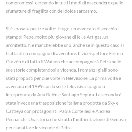
compromessi, cercando in tutti i modi di nascondere quelle
sfumature di fragilità con del dolce sarcasmo.
Si è sposata per tre volte: Hugo, un avvocato di vecchio
stampo; Pepe, molto più giovane di lei, e Artigas, un
architetto. Ne mancherebbe uno, anche se in questo caso si
tratta di un compagno di avventure. Il viceispettore Fermín
Garzón è di fatto il Watson che accompagnerà Petra nelle
sue storie completandosi a vicenda. I romanzi gialli sono
stati proposti per due volte in televisione. La prima volta è
avvenuta nel 1999 con la serie televisiva spagnola
interpretata da Ana Belén e Santiago Segura. La seconda è
stata invece una trasposizione italiana prodotta da Sky e
Cattleya con protagonisti Paola Cortellesi e Andrea
Pennacchi. Una storia che sfrutta l’ambientazione di Genova
per riadattare le vicende di Petra.