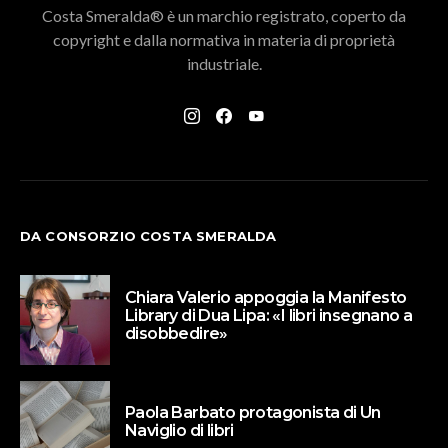
Costa Smeralda® è un marchio registrato, coperto da
copyright e dalla normativa in materia di proprietà
industriale.
DA CONSORZIO COSTA SMERALDA
Chiara Valerio appoggia la Manifesto
Library di Dua Lipa: «I libri insegnano a
disobbedire»
Paola Barbato protagonista di Un
Naviglio di libri