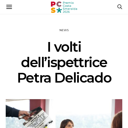
NEWS
I volti
dell’ispettrice
Petra Delicado