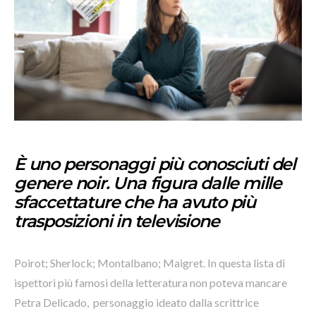
È uno personaggi più conosciuti del
genere noir. Una figura dalle mille
sfaccettature che ha avuto più
trasposizioni in televisione
Poirot; Sherlock; Montalbano; Maigret. In questa lista di
ispettori più famosi della letteratura non poteva mancare
Petra Delicado, personaggio ideato dalla scrittrice