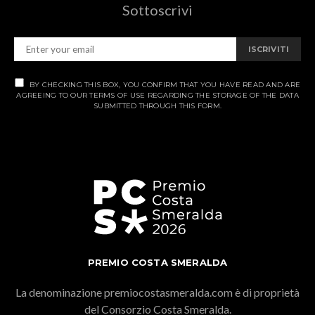
Sottoscrivi
ISCRIVITI
BY CHECKING THIS BOX, YOU CONFIRM THAT YOU HAVE READ AND ARE
AGREEING TO OUR TERMS OF USE REGARDING THE STORAGE OF THE DATA
SUBMITTED THROUGH THIS FORM.
PREMIO COSTA SMERALDA
La denominazione premiocostasmeralda.com è di proprietà
del Consorzio Costa Smeralda.