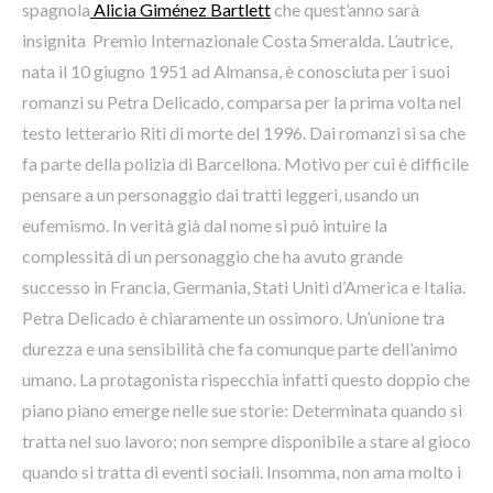
spagnola
Alicia Giménez Bartlett
che quest’anno sarà
insignita Premio Internazionale Costa Smeralda. L’autrice,
nata il 10 giugno 1951 ad Almansa, è conosciuta per i suoi
romanzi su Petra Delicado, comparsa per la prima volta nel
testo letterario Riti di morte del 1996. Dai romanzi si sa che
fa parte della polizia di Barcellona. Motivo per cui è difficile
pensare a un personaggio dai tratti leggeri, usando un
eufemismo. In verità già dal nome si può intuire la
complessità di un personaggio che ha avuto grande
successo in Francia, Germania, Stati Uniti d’America e Italia.
Petra Delicado è chiaramente un ossimoro. Un’unione tra
durezza e una sensibilità che fa comunque parte dell’animo
umano. La protagonista rispecchia infatti questo doppio che
piano piano emerge nelle sue storie: Determinata quando si
tratta nel suo lavoro; non sempre disponibile a stare al gioco
quando si tratta di eventi sociali. Insomma, non ama molto i