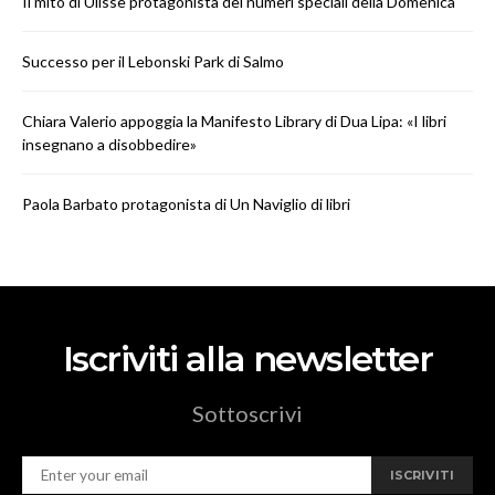
Il mito di Ulisse protagonista dei numeri speciali della Domenica
Successo per il Lebonski Park di Salmo
Chiara Valerio appoggia la Manifesto Library di Dua Lipa: «I libri
insegnano a disobbedire»
Paola Barbato protagonista di Un Naviglio di libri
Iscriviti alla newsletter
Sottoscrivi
ISCRIVITI