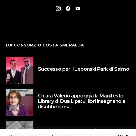
DA CONSORZIO COSTA SMERALDA
Successo per il Lebonski Park di Salmo
Chiara Valerio appoggia la Manifesto
Library di Dua Lipa: «I libri insegnano a
disobbedire»
Paola Barbato protagonista di Un