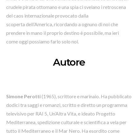
crudele pirata ottomano e una spia ci svelano i retroscena
del caos internazionale provocato dalla
scoperta dell’America, ricordando a ognuno di noi che
prendere in mano il proprio destino è possibile, ma ieri
come oggi possiamo farlo solo noi.
Autore
Simone Perotti
(1965), scrittore e marinaio. Ha pubblicato
dodici tra saggi e romanzi, scritto e diretto un programma
televisivo per RAI 5, Un’Altra Vita, e ideato Progetto
Mediterranea, spedizione culturale e scientifica a vela per
tutto il Mediterraneo e il Mar Nero. Ha esordito come