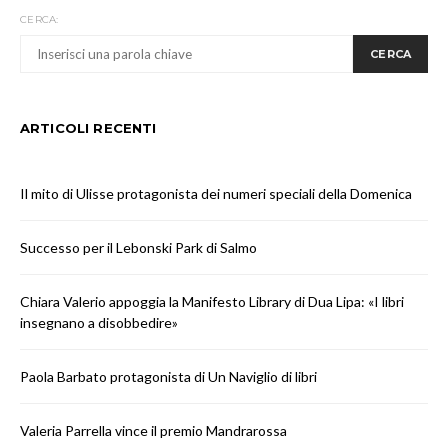
CERCA:
CERCA
ARTICOLI RECENTI
Il mito di Ulisse protagonista dei numeri speciali della Domenica
Successo per il Lebonski Park di Salmo
Chiara Valerio appoggia la Manifesto Library di Dua Lipa: «I libri
insegnano a disobbedire»
Paola Barbato protagonista di Un Naviglio di libri
Valeria Parrella vince il premio Mandrarossa