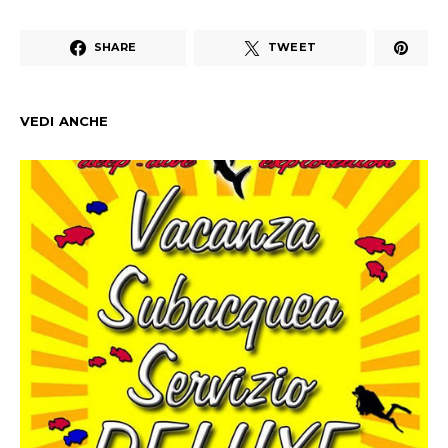
SHARE
TWEET
VEDI ANCHE