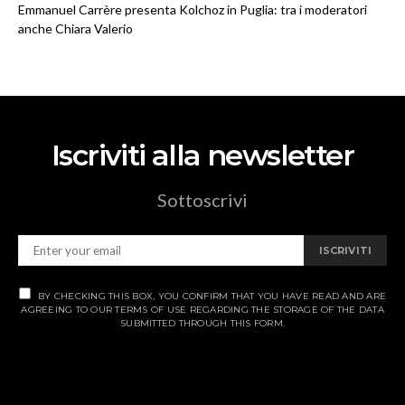
Emmanuel Carrère presenta Kolchoz in Puglia: tra i moderatori
anche Chiara Valerio
Iscriviti alla newsletter
Sottoscrivi
ISCRIVITI
BY CHECKING THIS BOX, YOU CONFIRM THAT YOU HAVE READ AND ARE
AGREEING TO OUR TERMS OF USE REGARDING THE STORAGE OF THE DATA
SUBMITTED THROUGH THIS FORM.