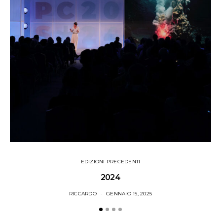
EDIZIONI PRECEDENTI
2024
RICCARDO
GENNAIO 15, 2025