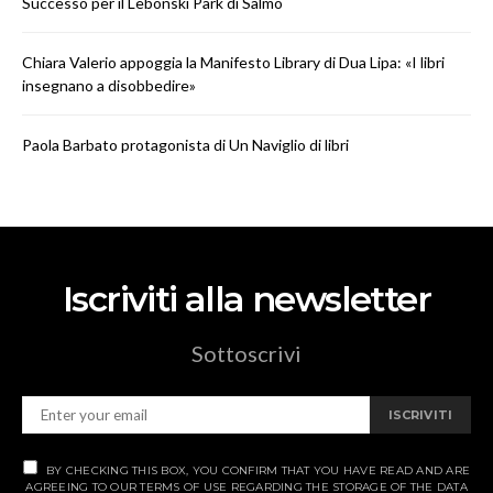
Successo per il Lebonski Park di Salmo
Chiara Valerio appoggia la Manifesto Library di Dua Lipa: «I libri
insegnano a disobbedire»
Paola Barbato protagonista di Un Naviglio di libri
Iscriviti alla newsletter
Sottoscrivi
ISCRIVITI
BY CHECKING THIS BOX, YOU CONFIRM THAT YOU HAVE READ AND ARE
AGREEING TO OUR TERMS OF USE REGARDING THE STORAGE OF THE DATA