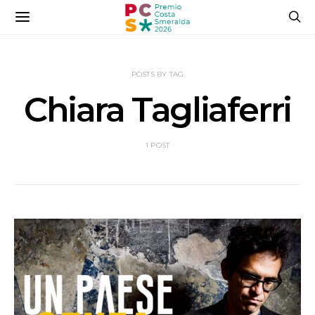
POSTS BY TAG
Chiara Tagliaferri
1 POST