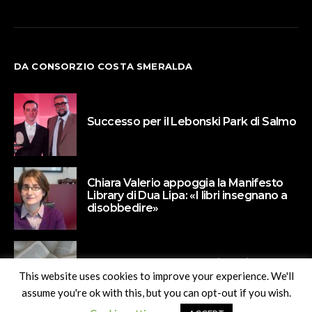
DA CONSORZIO COSTA SMERALDA
Successo per il Lebonski Park di Salmo
Chiara Valerio appoggia la Manifesto
Library di Dua Lipa: «I libri insegnano a
disobbedire»
Paola Barbato protagonista di Un
Naviglio di libri
This website uses cookies to improve your experience. We'll
assume you're ok with this, but you can opt-out if you wish.